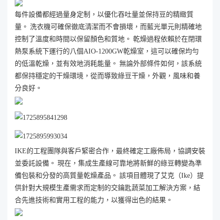
每件設備都經過量身定制，以優化吞吐量並保持豆的精緻質
量。 洗衣機可確保徹底清潔而不會損壞，而藍光單元則精確地
控制了溫度和時間以保留顏色和質地。 乾燥過程依賴於在閉環
熱泵系統下運行的八個AIO-1200GW乾燥室，這可以確保均勻
的低溫乾燥，並有效地消耗能量。 無論外部條件如何，該系統
都保持穩定的干燥環境，從而導致綠豆干燥，外觀，風味和養
分良好。
IKE的工程團隊與客戶緊密合作，最終確定工廠佈局，協調安裝
並委託設備。 現在，集成生產線可靠地將新鮮的綠豆轉變為準
備包裝和分發的高質量乾燥產品。 該項目體現了艾克（Ike）提
供針對大規模生產需求而定制的交鑰匙蔬菜加工解決方案，結
合先進技術和實用工程的能力，以獲得出色的結果。