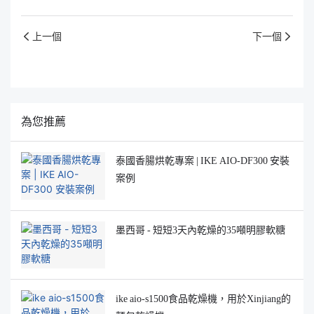
上一個
下一個
為您推薦
泰國香腸烘乾專案 | IKE AIO-DF300 安裝
案例
墨西哥 - 短短3天內乾燥的35噸明膠軟糖
ike aio-s1500食品乾燥機，用於Xinjiang的