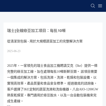
瑞士|全線綠豆加工項目：每批10噸
從清潔到包裝 - 用於大規模蔬菜加工的完整解決方案
2025-06-23
2025年，一家領先的瑞士食品加工機聘請艾克（Ike）提供一條
完整的綠豆加工線，旨在處理每批10噸新鮮豆類。 該項目需要
一個集成的解決方案，包括洗滌，洗滌，乾燥和包裝設備，以
實現高效率，產品質量和食品安全標準。 經過徹底的諮詢後，
客戶選擇了IKE定制的蔬菜洗滌和洗些機器，八台AIO-1200GW
熱泵乾燥室，專門適用於綠豆脫水，以及一台自動包裝機來完
成生產線。