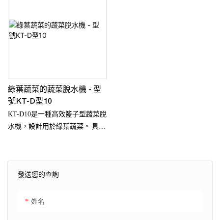
綠葉蔬菜的蔬菜脫水機 - 型
號KT-D型10
KT-D10是一種高效籃子型蔬菜脫
水機，設計用於綠葉蔬菜。 具有
可變的頻率控制和PLC編程，可
確保溫和一致的水去除
發送您的查詢
姓名