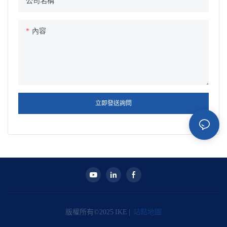
公司名稱
內容
立即發送詢問
版權所有©2025 IKE |
站點地圖