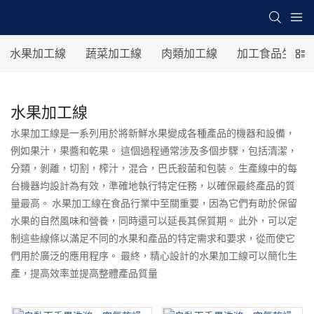
水果加工線
蔬菜加工線
肉類加工線
加工食品生產
水果加工線
水果加工線是一系列用於將新鮮水果變成各種產品的機器和設備，
例如果汁，果醬和乾果。 這個過程通常涉及多個步驟，包括清潔，
分類，剝離，切割，榨汁，混合，巴氏殺菌和包裝。 生產線中的每
台機器均設計為有效，準確地執行特定任務，以確保最終產品的質
量最高。 水果加工線在食品行業中至關重要，因為它們有助於保留
水果的自然風味和營養，同時還可以延長其保質期。 此外，可以定
制這些線條以滿足不同的水果和產品的特定需求和要求，從而使它
們用於廣泛的應用程序。 最終，精心設計的水果加工線可以簡化生
產，提高效率並提高整體產品質量