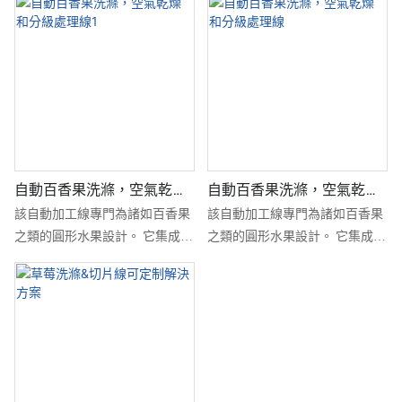
自動百香果洗滌，空氣乾燥
自動百香果洗滌，空氣乾燥
和分級處理線1
和分級處理線
該自動加工線專門為諸如百香果
該自動加工線專門為諸如百香果
之類的圓形水果設計。 它集成了
之類的圓形水果設計。 它集成了
臭氧氣泡墊圈，高速空氣乾燥機
臭氧氣泡墊圈，高速空氣乾燥機
和精確的分級機器。 該系統由
和精確的分級機器。 該系統由
304不銹鋼建造，提供可靠的，
304不銹鋼建造，提供可靠的，
連續的操作，具有高容量，低人
連續的操作，具有高容量，低人
工需求以及出色的清潔和分類結
工需求以及出色的清潔和分類結
果
果