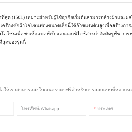
ที่สุด (150L) เหมาะสำหรับผู้ใช้ธุรกิจเริ่มต้นสามารถล้างผักและผล
เครื่องซักผ้าโอโซนฟองขนาดเล็กนี้ใช้ก๊าซแรงดันสูงเพื่อสร้างการ
อโอโซนเพื่อฆ่าเชื้อแบคทีเรียและออกซิไดซ์สารกำจัดศัตรูพืช การ
สุดของรุ่นนี้
อเพื่อให้เราสามารถส่งใบเสนอราคาฟรีสำหรับการออกแบบที่หลากห
โทรศัพท์/whatsapp
ประเทศ