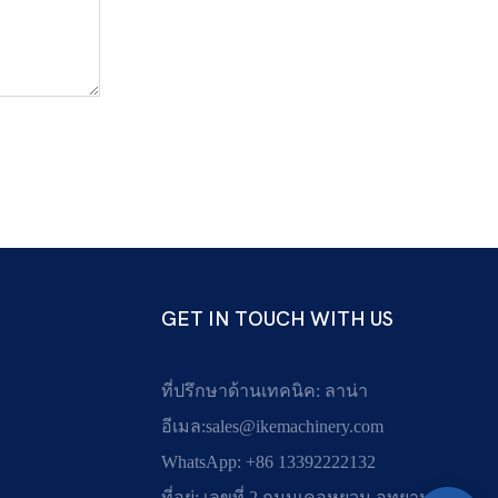
GET IN TOUCH WITH US
ที่ปรึกษาด้านเทคนิค: ลาน่า
อีเมล:
sales@ikemachinery.com
WhatsApp: +86 13392222132
ที่อยู่: เลขที่ 2 ถนนเคอหยวน อุทยาน