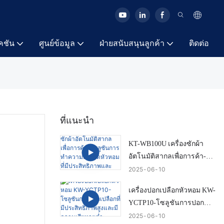
คชัน
ศูนย์ข้อมูล
ฝ่ายสนับสนุนลูกค้า
ติดต่อ
ที่แนะนำ
KT-WB100U เครื่องซักผ้า
อัตโนมัติสากลเพื่อการค้า-
โซลูชันการทำความสะอาด
2025
06
10
หัวหอมที่มีประสิทธิภาพและ
เครื่องปอกเปลือกหัวหอม KW-
สมาร์ท
YCTP10-โซลูชันการปอก
เปลือกที่มีประสิทธิภาพสูง
2025
06
10