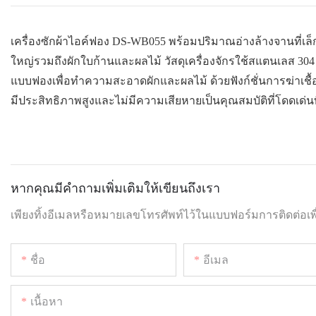
เครื่องซักผ้าไอค์ฟอง DS-WB055 พร้อมปริมาณอ่างล้างจานที่เล็ก
ใหญ่รวมถึงผักใบก้านและผลไม้ วัสดุเครื่องจักรใช้สแตนเลส 304 
แบบฟองเพื่อทำความสะอาดผักและผลไม้ ด้วยฟังก์ชั่นการฆ่าเชื้
มีประสิทธิภาพสูงและไม่มีความเสียหายเป็นคุณสมบัติที่โดดเด่นที่
หากคุณมีคำถามเพิ่มเติมให้เขียนถึงเรา
เพียงทิ้งอีเมลหรือหมายเลขโทรศัพท์ไว้ในแบบฟอร์มการติดต่
ชื่อ
อีเมล
เนื้อหา