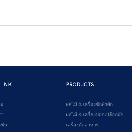
LINK
PRODUCTS
าย
ผลไม้ & เครื่องซักผ้าผัก
รา
ผลไม้ & เครื่องปอกเปลือกผัก
คชัน
เครื่องตัดอาหาร