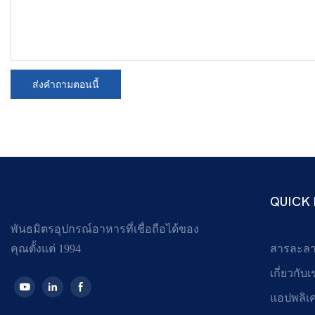
ส่งคำถามตอนนี้
QUICK 
พันธมิตรอุปกรณ์อาหารที่เชื่อถือได้ของ
คุณตั้งแต่ 1994
สารละล
เกี่ยวกับเ
แอปพลิเ