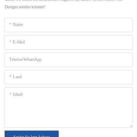
Designs senden können!
Name
E-Mail
Telefon/WhatsApp
Land
Inhalt
Senden Sie Jetzt Anfrage