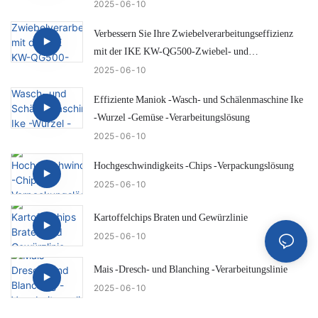
2025
06
10
Verbessern Sie Ihre Zwiebelverarbeitungseffizienz
mit der IKE KW-QG500-Zwiebel- und
Hecktrimmungsmaschine
2025
06
10
Effiziente Maniok -Wasch- und Schälenmaschine Ike
-Wurzel -Gemüse -Verarbeitungslösung
2025
06
10
Hochgeschwindigkeits -Chips -Verpackungslösung
2025
06
10
Kartoffelchips Braten und Gewürzlinie
2025
06
10
Mais -Dresch- und Blanching -Verarbeitungslinie
2025
06
10