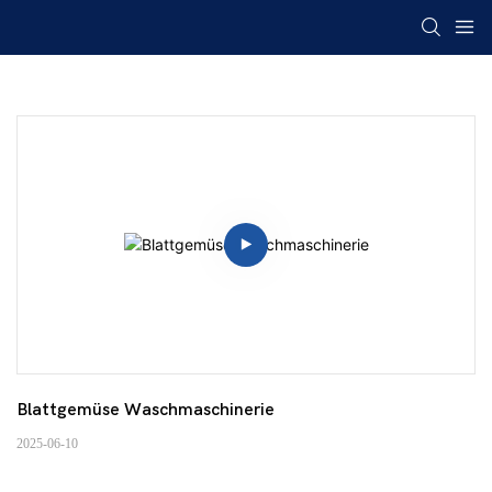
Blattgemüse Waschmaschinerie
2025-06-10