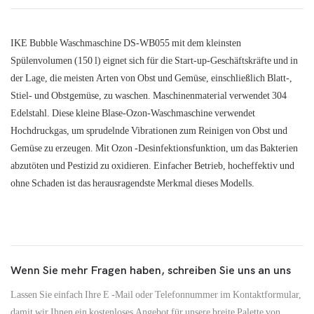
IKE Bubble Waschmaschine DS-WB055 mit dem kleinsten
Spülenvolumen (150 l) eignet sich für die Start-up-Geschäftskräfte und in
der Lage, die meisten Arten von Obst und Gemüse, einschließlich Blatt-,
Stiel- und Obstgemüse, zu waschen. Maschinenmaterial verwendet 304
Edelstahl. Diese kleine Blase-Ozon-Waschmaschine verwendet
Hochdruckgas, um sprudelnde Vibrationen zum Reinigen von Obst und
Gemüse zu erzeugen. Mit Ozon -Desinfektionsfunktion, um das Bakterien
abzutöten und Pestizid zu oxidieren. Einfacher Betrieb, hocheffektiv und
ohne Schaden ist das herausragendste Merkmal dieses Modells.
Wenn Sie mehr Fragen haben, schreiben Sie uns an uns
Lassen Sie einfach Ihre E -Mail oder Telefonnummer im Kontaktformular,
damit wir Ihnen ein kostenloses Angebot für unsere breite Palette von