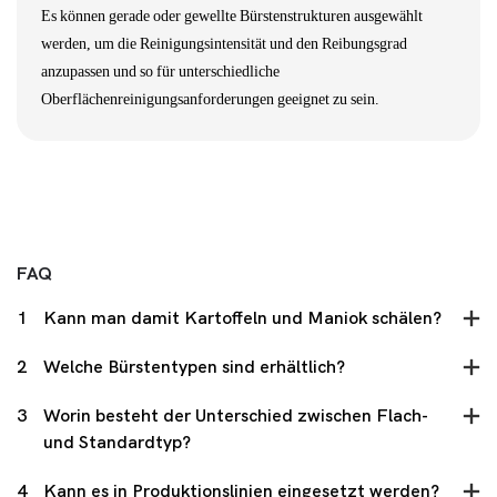
Es können gerade oder gewellte Bürstenstrukturen ausgewählt
werden, um die Reinigungsintensität und den Reibungsgrad
anzupassen und so für unterschiedliche
Oberflächenreinigungsanforderungen geeignet zu sein.
FAQ
1
Kann man damit Kartoffeln und Maniok schälen?
2
Welche Bürstentypen sind erhältlich?
3
Worin besteht der Unterschied zwischen Flach-
und Standardtyp?
4
Kann es in Produktionslinien eingesetzt werden?