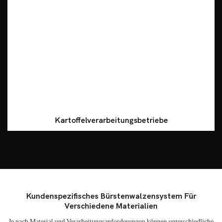
Kartoffelverarbeitungsbetriebe
Kundenspezifisches Bürstenwalzensystem Für
Verschiedene Materialien
Je nach Material und Verarbeitungsanforderungen können unterschiedliche