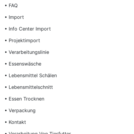
• FAQ
• Import
• Info Center Import
• Projektimport
• Verarbeitungslinie
• Essenswäsche
• Lebensmittel Schälen
• Lebensmittelschnitt
• Essen Trocknen
• Verpackung
• Kontakt
• Verarbeitung Von Tierfutter