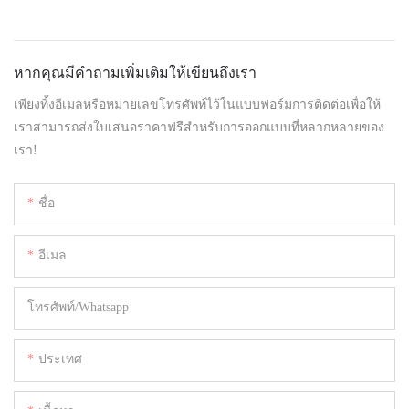
หากคุณมีคำถามเพิ่มเติมให้เขียนถึงเรา
เพียงทิ้งอีเมลหรือหมายเลขโทรศัพท์ไว้ในแบบฟอร์มการติดต่อเพื่อให้
เราสามารถส่งใบเสนอราคาฟรีสำหรับการออกแบบที่หลากหลายของ
เรา!
ชื่อ
อีเมล
โทรศัพท์/whatsapp
ประเทศ