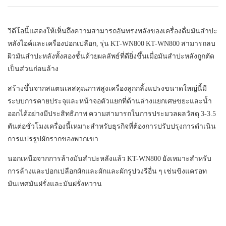
วิดีโอนี้แสดงให้เห็นถึงความสามารถอันทรงพลังของเครื่องดื่มมันสำปะ
หลังไอค์และเครื่องปอกเปลือก, รุ่น KT-WN800 KT-WN800 สามารถลบ
ผิวมันสำปะหลังทั้งสองชั้นด้วยผลลัพธ์ที่ดียิ่งขึ้นเมื่อมันสำปะหลังถูกตัด
เป็นส่วนก่อนล้าง
สร้างขึ้นจากสแตนเลสคุณภาพสูงเครื่องลูกกลิ้งแปรงขนาดใหญ่นี้มี
ระบบการคายประจุและหน้าจอตัวแยกที่ด้านล่างแยกเศษขยะและน้ำ
ออกได้อย่างมีประสิทธิภาพ ความสามารถในการประมวลผลวัสดุ 3-3.5
ตันต่อชั่วโมงเครื่องนี้เหมาะสำหรับธุรกิจที่ต้องการปรับปรุงการดำเนิน
การแปรรูปผักรากของพวกเขา
นอกเหนือจากการล้างมันสำปะหลังแล้ว KT-WN800 ยังเหมาะสำหรับ
การล้างและปอกเปลือกผักและผักและผักรูปวงรีอื่น ๆ เช่นขิงแครอท
มันเทศมันฝรั่งและมันฝรั่งหวาน