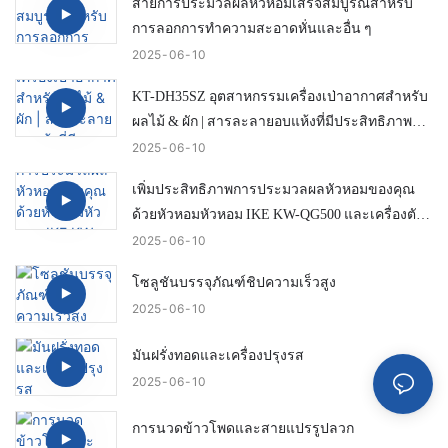
สายการประมวลผลหัวหอมเสร็จสมบูรณ์สำหรับ
การลอกการทำความสะอาดหั่นและอื่น ๆ
2025
06
10
KT-DH35SZ อุตสาหกรรมเครื่องเป่าอากาศสำหรับ
ผลไม้ & ผัก | สารละลายอบแห้งที่มีประสิทธิภาพ
โดยไอค์
2025
06
10
เพิ่มประสิทธิภาพการประมวลผลหัวหอมของคุณ
ด้วยหัวหอมหัวหอม IKE KW-QG500 และเครื่องตัด
หาง
2025
06
10
โซลูชันบรรจุภัณฑ์ชิปความเร็วสูง
2025
06
10
มันฝรั่งทอดและเครื่องปรุงรส
2025
06
10
การนวดข้าวโพดและสายแปรรูปลวก