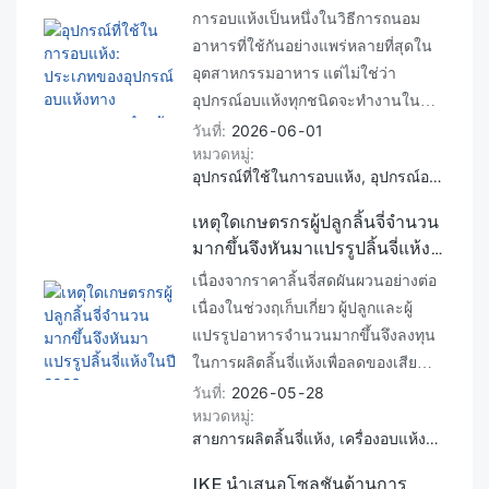
อุตสาหกรรมสำหรับกระบวนการ
การอบแห้งเป็นหนึ่งในวิธีการถนอม
แปรรูปอาหาร
อาหารที่ใช้กันอย่างแพร่หลายที่สุดใน
อุตสาหกรรมอาหาร แต่ไม่ใช่ว่า
อุปกรณ์อบแห้งทุกชนิดจะทำงานใน
ลักษณะเดียวกัน ตั้งแต่เครื่องอบแห้ง
วันที่
2026
06
01
หมวดหมู่
ด้วยลมร้อนและเครื่องอบแห้งด้วย
อุปกรณ์ที่ใช้ในการอบแห้ง, อุปกรณ์อบแห้งทางอุตสาหกรรม, อุปกรณ์อบแห้งอาหาร
อินฟราเรด ไปจนถึงเครื่องอบแห้งแบบ
แช่แข็งและเครื่องอบแห้งแบบปั๊มความ
เหตุใดเกษตรกรผู้ปลูกลิ้นจี่จำนวน
ร้อน เทคโนโลยีแต่ละชนิดมีข้อดีและ
มากขึ้นจึงหันมาแปรรูปลิ้นจี่แห้ง
ข้อจำกัดเฉพาะตัว คู่มือนี้จะสำรวจ
ในปี 2026
เนื่องจากราคาลิ้นจี่สดผันผวนอย่างต่อ
อุปกรณ์ที่ใช้กันทั่วไปในการอบแห้ง
เนื่องในช่วงฤเก็บเกี่ยว ผู้ปลูกและผู้
เปรียบเทียบประสิทธิภาพ และอธิบาย
แปรรูปอาหารจำนวนมากขึ้นจึงลงทุน
ว่าผู้แปรรูปอาหารสามารถเลือก
ในการผลิตลิ้นจี่แห้งเพื่อลดของเสีย
โซลูชันที่เหมาะสมได้อย่างไร โดย
และเพิ่มผลกำไร เมื่อเทียบกับการขาย
วันที่
2026
05
28
พิจารณาจากประเภทของผลิตภัณฑ์
หมวดหมู่
ผลไม้สดที่มีอายุการเก็บรักษาค่อนข้าง
ข้อกำหนดด้านคุณภาพ และต้นทุนการ
สายการผลิตลิ้นจี่แห้ง, เครื่องอบแห้งลิ้นจี่, เครื่องอบแห้งลิ้นจี่แบบใช้ปั๊มความร้อน
สั้น ผลิตภัณฑ์ลิ้นจี่แห้งมีอายุการเก็บ
ดำเนินงาน
รักษาที่ยาวนานกว่า เข้าถึงตลาดได้
IKE นำเสนอโซลูชันด้านการ