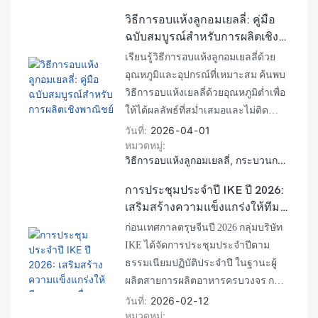
วิธีการอบแห้งลูกอมเยลลี่: คู่มือ
ฉบับสมบูรณ์สำหรับการผลิตเชิง
พาณิชย์
เรียนรู้วิธีการอบแห้งลูกอมเยลลี่ด้วย
อุณหภูมิและอุปกรณ์ที่เหมาะสม ค้นพบ
วิธีการอบแห้งเยลลี่ด้วยอุณหภูมิต่ำเพื่อ
ให้ได้ผลลัพธ์ที่สม่ำเสมอและไม่ติด
กระทะ
วันที่
2026
04
01
หมวดหมู่
วิธีการอบแห้งลูกอมเยลลี่, กระบวนการอบแห้งเยลลี่, เครื่องอบแห้งเยลลี่
การประชุมประจำปี IKE ปี 2026:
เสริมสร้างความแข็งแกร่งให้ทีม
ของเราเพื่อโซลูชันการแปรรูป
ก่อนเทศกาลตรุษจีนปี 2026 กลุ่มบริษัท
อาหารแบบครบวงจร
IKE ได้จัดการประชุมประจำปีตาม
ธรรมเนียมปฏิบัติประจำปี ในฐานะผู้
ผลิตสายการผลิตอาหารครบวงจร การ
ประชุมครั้งนี้มุ่งเน้นไปที่การเสริมสร้าง
วันที่
2026
02
12
หมวดหมู่
ความร่วมมือระหว่างทีมวิศวกรรม การ