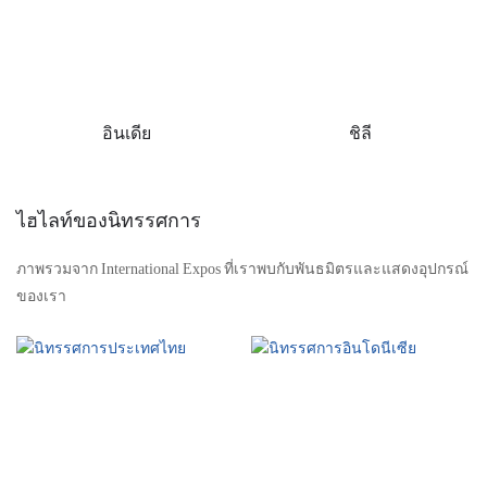
อินเดีย
ชิลี
ไฮไลท์ของนิทรรศการ
ภาพรวมจาก International Expos ที่เราพบกับพันธมิตรและแสดงอุปกรณ์
ของเรา