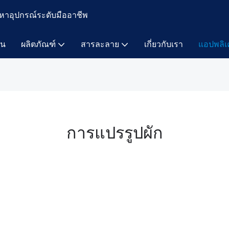
หาอุปกรณ์ระดับมืออาชีพ
าน
ผลิตภัณฑ์
สารละลาย
เกี่ยวกับเรา
แอปพลิเ
การแปรรูปผัก