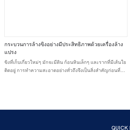
กระบวนการล้างขิงอย่างมีประสิทธิภาพด้วยเครื่องล้าง
แปรง
ขิงที่เก็บเกี่ยวใหม่ๆ มักจะมีดิน ก้อนหินเล็กๆ และรากที่มีเส้นใย
ติดอยู่ การทำความสะอาดอย่างทั่วถึงจึงเป็นสิ่งสำคัญก่อนที่จะ
นำไปหั่น ตากแห้ง หรือบรรจุ บทความนี้เน้นการใช้เครื่องล้าง
แบบแปรงเพื่อทำความสะอาดผิวขิงอย่างมีประสิทธิภาพโดยไม่
ทำลายผิวขิง
QUICK 