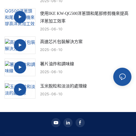
2025
06
10
使用IKE KW-QG500洋蔥頭和尾部修剪機來提高
洋蔥加工效率
2025
06
10
高速芯片包裝解決方案
2025
06
10
薯片油炸和調味線
2025
06
10
玉米脫粒和淡淡的處理線
2025
06
10