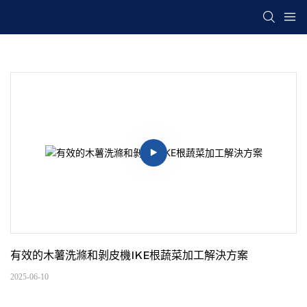
有效的木薯洗滌和剝皮機IKE根蔬菜加工解決方案
2025-06-10