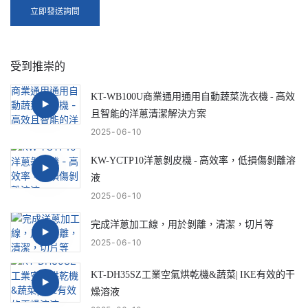
立即發送詢問
受到推崇的
KT-WB100U商業通用通用自動蔬菜洗衣機 - 高效
且智能的洋蔥清潔解決方案
2025
06
10
KW-YCTP10洋蔥剝皮機 - 高效率，低損傷剝離溶
液
2025
06
10
完成洋蔥加工線，用於剝離，清潔，切片等
2025
06
10
KT-DH35SZ工業空氣烘乾機&蔬菜| IKE有效的干
燥溶液