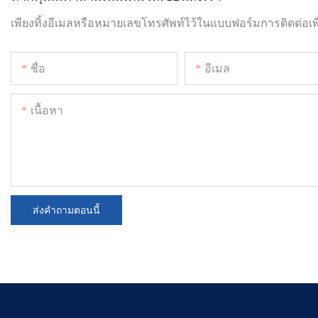
เพียงทิ้งอีเมลหรือหมายเลขโทรศัพท์ไว้ในแบบฟอร์มการติดต่
ชื่อ
อีเมล
เนื้อหา
ส่งคำถามตอนนี้