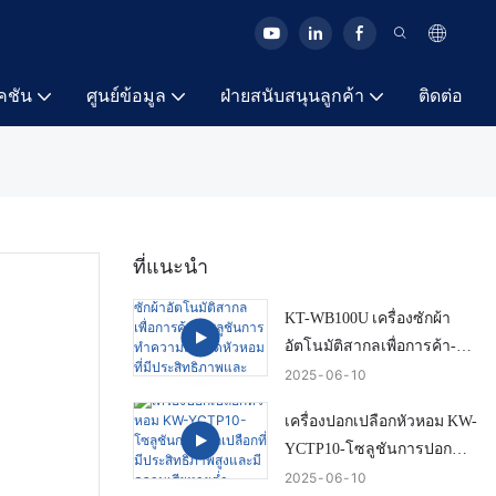
คชัน
ศูนย์ข้อมูล
ฝ่ายสนับสนุนลูกค้า
ติดต่อ
ที่แนะนำ
KT-WB100U เครื่องซักผ้า
อัตโนมัติสากลเพื่อการค้า-
โซลูชันการทำความสะอาด
2025
06
10
หัวหอมที่มีประสิทธิภาพและ
เครื่องปอกเปลือกหัวหอม KW-
สมาร์ท
YCTP10-โซลูชันการปอก
เปลือกที่มีประสิทธิภาพสูง
2025
06
10