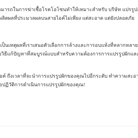
ามสามารถในการฆ่าเชื้อโรคโอโซนทำให้เหมาะสำหรับ บริษัท แปรรูปอ
ลิตผลที่ประมวลผลบนสายไอค์ไม่เพียง แต่สะอาด แต่ยังปลอดภัย
นเป็นเหตุผลที่เราเสนอตัวเลือกการล้างและการอบแห้งที่หลากหลายเ
ยวกับวิธีแก้ปัญหาที่สมบูรณ์แบบสำหรับความต้องการการแปรรูปผักแ
ค์ ถึงเวลาที่จะนำการแปรรูปผักของคุณไปอีกระดับ ทำความสะอ
พื่อปฏิวัติการดำเนินการแปรรูปผักของคุณ!