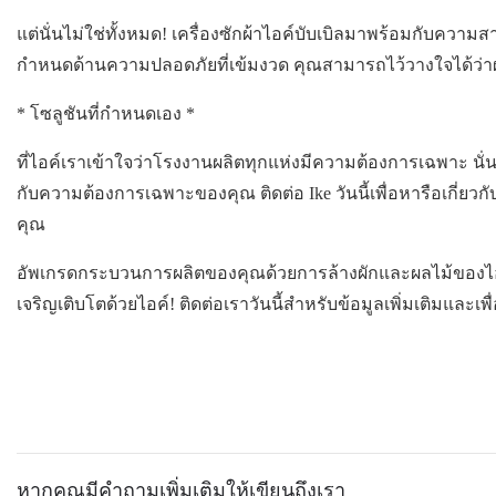
แต่นั่นไม่ใช่ทั้งหมด! เครื่องซักผ้าไอค์บับเบิลมาพร้อมกับคว
กำหนดด้านความปลอดภัยที่เข้มงวด คุณสามารถไว้วางใจได้ว่าผ
*
โซลูชันที่กำหนดเอง
*
ที่ไอค์เราเข้าใจว่าโรงงานผลิตทุกแห่งมีความต้องการเฉพาะ นั่
กับความต้องการเฉพาะของคุณ ติดต่อ Ike วันนี้เพื่อหารือเกี่
คุณ
อัพเกรดกระบวนการผลิตของคุณด้วยการล้างผักและผลไม้ของไอ
เจริญเติบโตด้วยไอค์! ติดต่อเราวันนี้สำหรับข้อมูลเพิ่มเติมและเ
หากคุณมีคำถามเพิ่มเติมให้เขียนถึงเรา