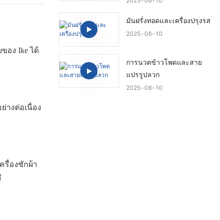
2025
06
10
มันฝรั่งทอดและเครื่องปรุงรส
2025
06
10
ของ Ike ได้
การนวดข้าวโพดและสาย
แปรรูปลวก
2025
06
10
างต่อเนื่อง
รื่องซักผ้า
ี