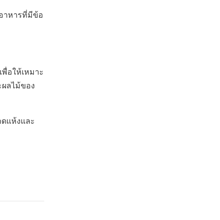
าหารที่มีข้อ
พื่อให้เหมาะ
ละผลไม้ของ
าดแห้งและ