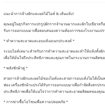
แนะนำการล้างผักและผลไม้ไอค์ & เส้นแห้ง!
คุณอยู่ในธุรกิจการแปรรูปผักรากจำนวนมากและผักใบเขียวหรือ
รับการออกแบบมาเพื่อตอบสนองความต้องการของโรงงานแปรร
* ทำความสะอาดและอบแห้งอเนกประสงค์
*
ระบบไอค์เหมาะสำหรับการทำความสะอาดและทำให้แห้งทั้งผักร
เพื่อให้มั่นใจถึงประสิทธิภาพและคุณภาพในกระบวนการผลิตข
*
พลังซักผ้าคู่
*
สายการล้างผักและผลไม้ของไอค์และสายการอบแห้งไม่ได้เป็นหนึ่งเด
ฟอง เครื่องซักผ้าแปรงได้รับการออกแบบมาเพื่อกำจัดสิ่งสกปรกและ
ประสิทธิภาพเพื่อให้แน่ใจว่าการทำความสะอาดผลิตผลของคุณอ
*
การฆ่าเชื้อโอโซนเพื่อความปลอดภัย
*