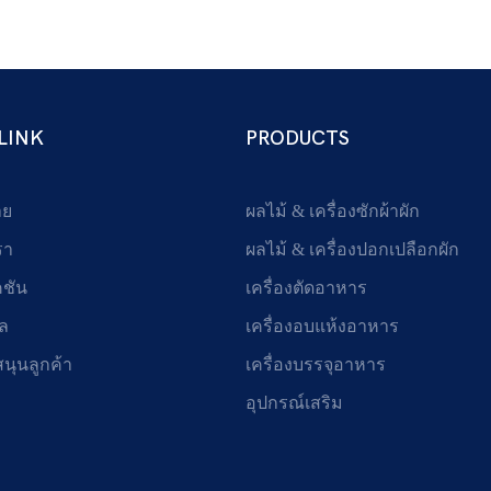
LINK
PRODUCTS
าย
ผลไม้ & เครื่องซักผ้าผัก
รา
ผลไม้ & เครื่องปอกเปลือกผัก
คชัน
เครื่องตัดอาหาร
ูล
เครื่องอบแห้งอาหาร
สนุนลูกค้า
เครื่องบรรจุอาหาร
อุปกรณ์เสริม