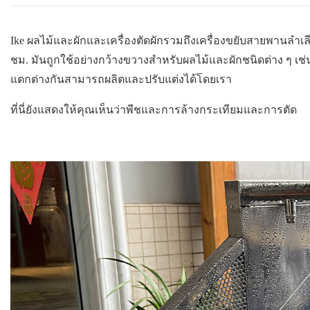
Ike ผลไม้และผักและเครื่องตัดผักรวมถึงเครื่องขยับสายพานลำเลีย
ชม. มันถูกใช้อย่างกว้างขวางสำหรับผลไม้และผักชนิดต่าง ๆ เช
แตกต่างกันสามารถผลิตและปรับแต่งได้โดยเรา
ที่นี่ยังแสดงให้คุณเห็นว่าพีชและการล้างกระเทียมและการตัด