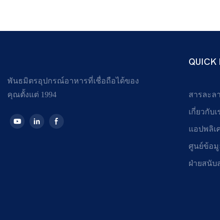
QUICK 
พันธมิตรอุปกรณ์อาหารที่เชื่อถือได้ของ
คุณตั้งแต่ 1994
สารละล
เกี่ยวกับเ
แอปพลิเ
ศูนย์ข้อม
ฝ่ายสนับ