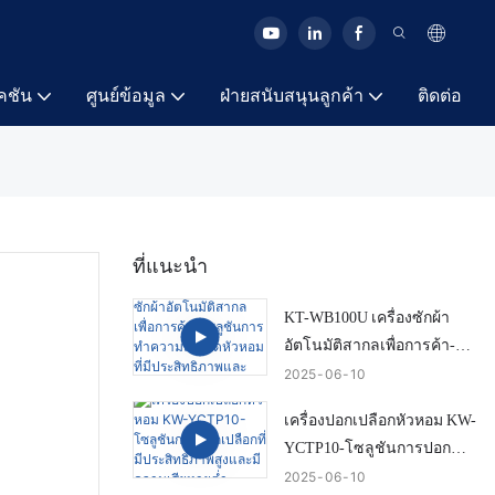
คชัน
ศูนย์ข้อมูล
ฝ่ายสนับสนุนลูกค้า
ติดต่อ
ที่แนะนำ
KT-WB100U เครื่องซักผ้า
อัตโนมัติสากลเพื่อการค้า-
โซลูชันการทำความสะอาด
2025
06
10
หัวหอมที่มีประสิทธิภาพและ
เครื่องปอกเปลือกหัวหอม KW-
สมาร์ท
YCTP10-โซลูชันการปอก
เปลือกที่มีประสิทธิภาพสูง
2025
06
10