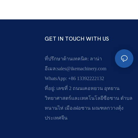
GET IN TOUCH WITH US
ที่ปรึกษาด้านเทคนิค: ลาน่า
อีเมล:
sales@ikemachinery.com
WhatsApp: +86 13392222132
ที่อยู่: เลขที่ 2 ถนนเคอหยวน อุทยาน
วิทยาศาสตร์และเทคโนโลยีซือซาน ตำบล
หนานไห่ เมืองฝอซาน มณฑลกวางตุ้ง
ประเทศจีน