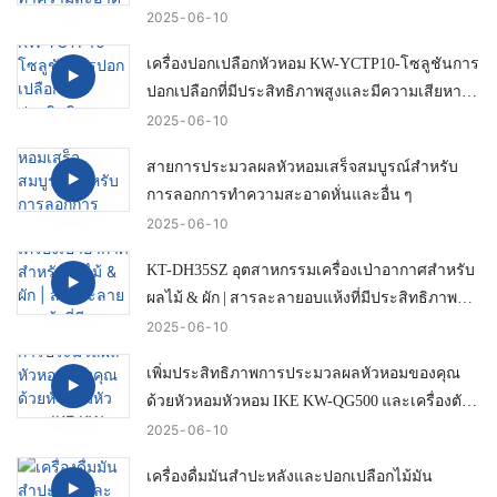
ประสิทธิภาพและสมาร์ท
2025
06
10
เครื่องปอกเปลือกหัวหอม KW-YCTP10-โซลูชันการ
ปอกเปลือกที่มีประสิทธิภาพสูงและมีความเสียหาย
ต่ำ
2025
06
10
สายการประมวลผลหัวหอมเสร็จสมบูรณ์สำหรับ
การลอกการทำความสะอาดหั่นและอื่น ๆ
2025
06
10
KT-DH35SZ อุตสาหกรรมเครื่องเป่าอากาศสำหรับ
ผลไม้ & ผัก | สารละลายอบแห้งที่มีประสิทธิภาพ
โดยไอค์
2025
06
10
เพิ่มประสิทธิภาพการประมวลผลหัวหอมของคุณ
ด้วยหัวหอมหัวหอม IKE KW-QG500 และเครื่องตัด
หาง
2025
06
10
เครื่องดื่มมันสำปะหลังและปอกเปลือกไม้มัน