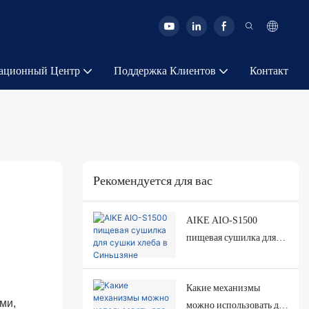
ационный Центр
Поддержка Клиентов
Контакт
Рекомендуется для вас
AIKE AIO-S1500
пищевая сушилка для
сушки хлеба в
Синьцзяне
Какие механизмы
ми,
можно использовать для