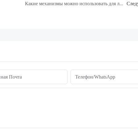
Какие механизмы можно использовать для лучшего и быстрее сушить рыбу?
След
ная Почта
Телефон/WhatsApp