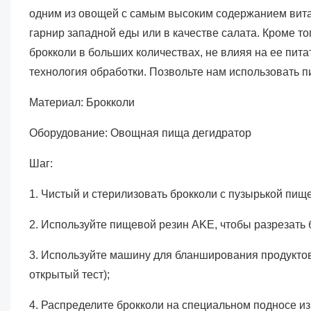
одним из овощей с самым высоким содержанием витам
гарнир западной еды или в качестве салата. Кроме т
брокколи в больших количествах, не влияя на ее пит
технология обработки. Позвольте нам использовать п
Материал:
Брокколи
Оборудование: Овощная пища дегидратор
Шаг:
1. Чистый и стерилизовать брокколи с пузырькой пи
2. Используйте пищевой резин AKE, чтобы разрезать б
3. Используйте машину для бланширования продуктов
открытый тест);
4. Распределите брокколи на специальном подносе 