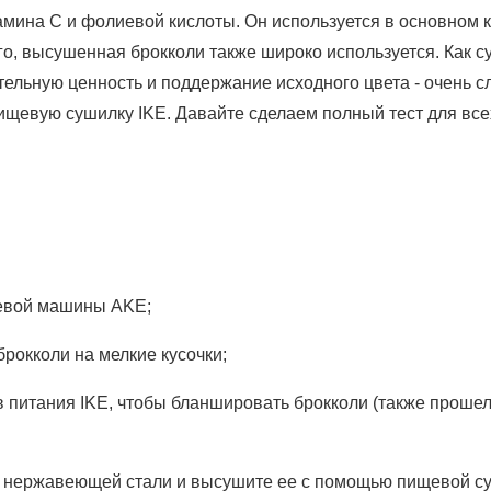
ина С и фолиевой кислоты. Он используется в основном к
ого, высушенная брокколи также широко используется. Как с
ательную ценность и поддержание исходного цвета - очень 
ищевую сушилку IKE. Давайте сделаем полный тест для все
щевой машины AKE;
рокколи на мелкие кусочки;
 питания IKE, чтобы бланшировать брокколи (также прошел
из нержавеющей стали и высушите ее с помощью пищевой с