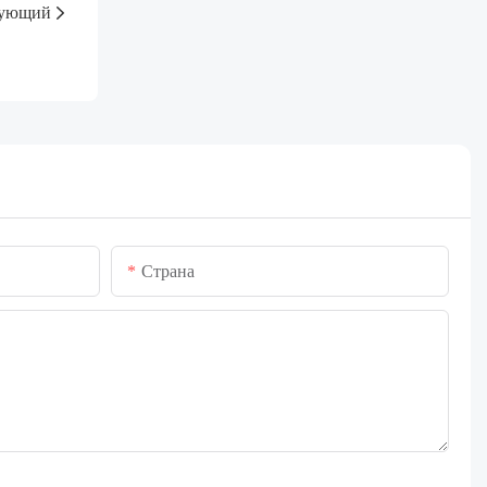
ующий
Страна