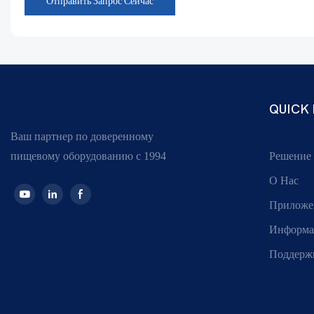
Отправить Запрос Сейчас
QUICK 
Ваш партнер по доверенному
пищевому оборудованию с 1994
Решение
О Нас
Приложе
Информа
Поддерж