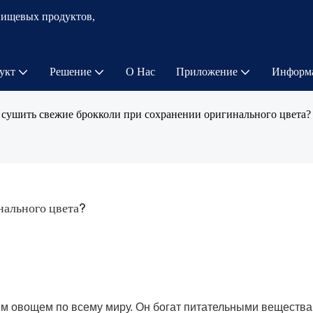
пищевых продуктов,
укт
Решение
О Нас
Приложение
Информ
 сушить свежие брокколи при сохранении оригинального цвета?
нального цвета?
ым овощем по всему миру. Он богат питательными вещества