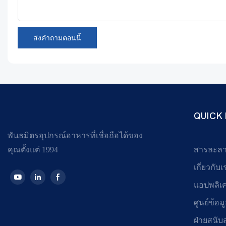
ส่งคำถามตอนนี้
QUICK 
พันธมิตรอุปกรณ์อาหารที่เชื่อถือได้ของ
คุณตั้งแต่ 1994
สารละล
เกี่ยวกับเ
แอปพลิเ
ศูนย์ข้อม
ฝ่ายสนับ