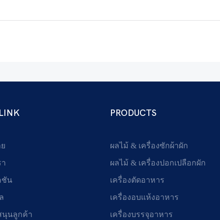
LINK
PRODUCTS
าย
ผลไม้ & เครื่องซักผ้าผัก
รา
ผลไม้ & เครื่องปอกเปลือกผัก
คชัน
เครื่องตัดอาหาร
ูล
เครื่องอบแห้งอาหาร
สนุนลูกค้า
เครื่องบรรจุอาหาร