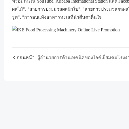
พร้อมกันใน YouTube, Alibaba International Station และ 
ผลไม้", "สายการประมวลผลผักใบ", "สายการประมวลผลผลไม้",
รูท", "การอบแห้งอาหารทะเลที่น่าตื่นตาตื่นใจ
ก่อนหน้า