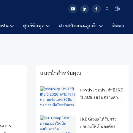
คชัน
ศูนย์ข้อมูล
ฝ่ายสนับสนุนลูกค้า
ติดต่อ
แนะนำสำหรับคุณ
การประชุมประจำปี IKE
ปี 2026: เสริมสร้างความ
แข็งแกร่งให้ทีมของเรา
เพื่อโซลูชันการแปรรูป
IKE Group ได้รับการ
อาหารแบบครบวงจร
ินการ
ยกย่องให้เป็นองค์กร