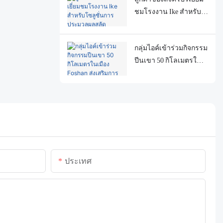
ชมโรงงาน Ike สำหรับ
โซลูชั่นการประมวลผล
สลัด
กลุ่มไอค์เข้าร่วมกิจกรรม
ปีนเขา 50 กิโลเมตรใน
เมือง Foshan ส่งเสริมการ
ออกกำลังกายสาธารณะ
และความยั่งยืนด้านสิ่ง
แวดล้อม
ประเทศ