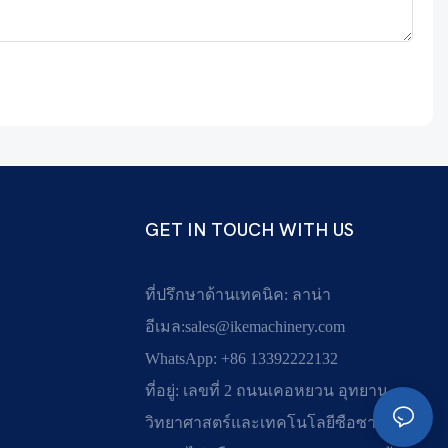
GET IN TOUCH WITH US
ที่ปรึกษาด้านเทคนิค: ลาน่า
อีเมล:
sales@ikemachinery.com
WhatsApp: +86 13392222132
ที่อยู่: เลขที่ 2 ถนนเคอหยวน อุทยาน
วิทยาศาสตร์และเทคโนโลยีซือซาน ตำบล