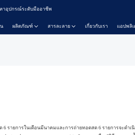
หาอุปกรณ์ระดับมืออาชีพ
าน
ผลิตภัณฑ์
สารละลาย
เกี่ยวกับเรา
แอปพลิเ
ารสด 6 รายการในเดือนมีนาคมและการถ่ายทอดสด 6 รายการจะดำเน