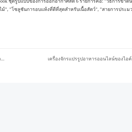
Facebook ชุดรูปแบบของการออกอากาศสด 6 รายการคือ: "วิธีการขาดน
 "โซลูชันการอบแห้งที่ดีที่สุดสำหรับเนื้อสัตว์", "สายการประม
ผู้อำนวยการด้านเทคนิคของไอค์เยี่ยมชมโรงงานแปรรูปอาหารในตะวันออกกลาง
เครื่องจักรแปรรูปอาหารออนไลน์ของไอค์