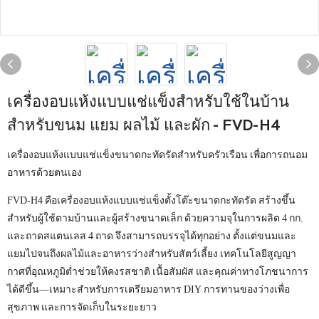
เครื่องอบแห้งแบบแช่แข็งสำหรับใช้ในบ้าน
สำหรับขนม แยม ผลไม้ และผัก - FVD-H4
เครื่องอบแห้งแบบแช่แข็งขนาดกะทัดรัดสำหรับครัวเรือน เพื่อการถนอม
อาหารด้วยตนเอง
FVD-H4 คือเครื่องอบแห้งแบบแช่แข็งตั้งโต๊ะขนาดกะทัดรัด สร้างขึ้น
สำหรับผู้ใช้ตามบ้านและผู้สร้างขนาดเล็ก ด้วยความจุในการผลิต 4 กก.
และถาดสแตนเลส 4 ถาด จึงสามารถบรรจุได้ทุกอย่าง ตั้งแต่ขนมและ
แยมไปจนถึงผลไม้และอาหารว่างสำหรับสัตว์เลี้ยง เทคโนโลยีสูญญา
กาศที่อุณหภูมิต่ำช่วยให้คงรสชาติ เนื้อสัมผัส และคุณค่าทางโภชนาการ
ได้ดีขึ้น—เหมาะสำหรับการเตรียมอาหาร DIY การทานของว่างเพื่อ
สุขภาพ และการจัดเก็บในระยะยาว