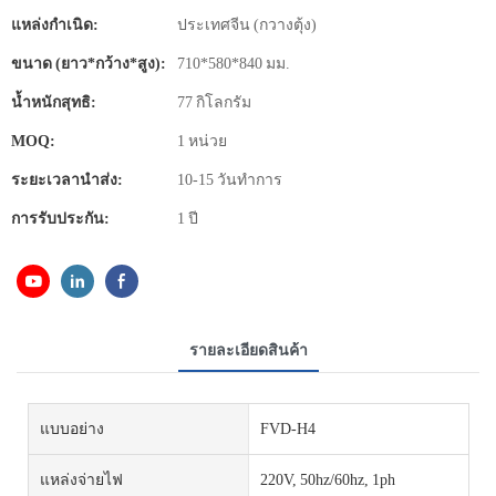
แหล่งกำเนิด:
ประเทศจีน (กวางตุ้ง)
ขนาด (ยาว*กว้าง*สูง):
710*580*840 มม.
น้ำหนักสุทธิ:
77 กิโลกรัม
MOQ:
1 หน่วย
ระยะเวลานำส่ง:
10-15 วันทำการ
การรับประกัน:
1 ปี
รายละเอียดสินค้า
แบบอย่าง
FVD-H4
แหล่งจ่ายไฟ
220V, 50hz/60hz, 1ph