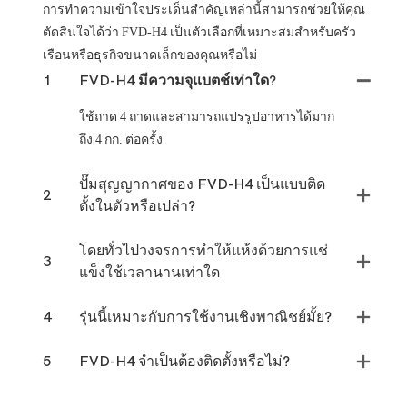
การทำความเข้าใจประเด็นสำคัญเหล่านี้สามารถช่วยให้คุณ
ตัดสินใจได้ว่า FVD-H4 เป็นตัวเลือกที่เหมาะสมสำหรับครัว
เรือนหรือธุรกิจขนาดเล็กของคุณหรือไม่
1
FVD-H4 มีความจุแบตช์เท่าใด?
ใช้ถาด 4 ถาดและสามารถแปรรูปอาหารได้มาก
ถึง 4 กก. ต่อครั้ง
ปั๊มสุญญากาศของ FVD-H4 เป็นแบบติด
2
ตั้งในตัวหรือเปล่า?
โดยทั่วไปวงจรการทำให้แห้งด้วยการแช่
3
แข็งใช้เวลานานเท่าใด
4
รุ่นนี้เหมาะกับการใช้งานเชิงพาณิชย์มั้ย?
5
FVD-H4 จำเป็นต้องติดตั้งหรือไม่?