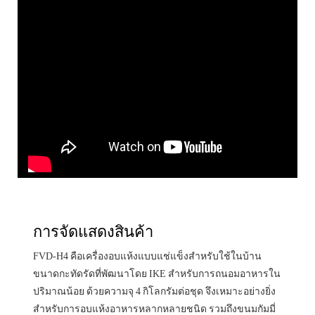
การจัดแสดงสินค้า
FVD-H4 คือเครื่องอบแห้งแบบแช่แข็งสำหรับใช้ในบ้าน
ขนาดกะทัดรัดที่พัฒนาโดย IKE สำหรับการถนอมอาหารใน
ปริมาณน้อย ด้วยความจุ 4 กิโลกรัมต่อชุด จึงเหมาะอย่างยิ่ง
สำหรับการอบแห้งอาหารหลากหลายชนิด รวมถึงขนมกัมมี่