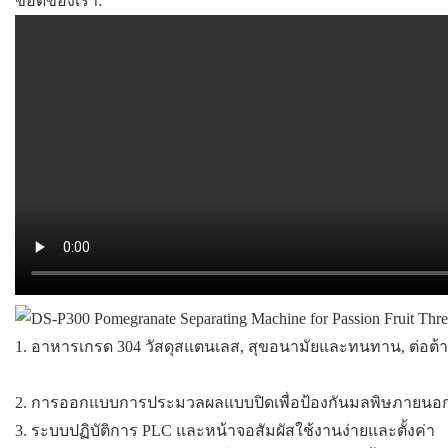
ข้อดีของเรา:
อาหารเกรด 304 วัสดุสแตนเลส, สุขอนามัยและทนทาน, ต่อต้
2. การออกแบบการประมวลผลแบบปิดเพื่อป้องกันมลพิษภายนอ
3. ระบบปฏิบัติการ PLC และหน้าจอสัมผัสใช้งานง่ายและตั้งค่า