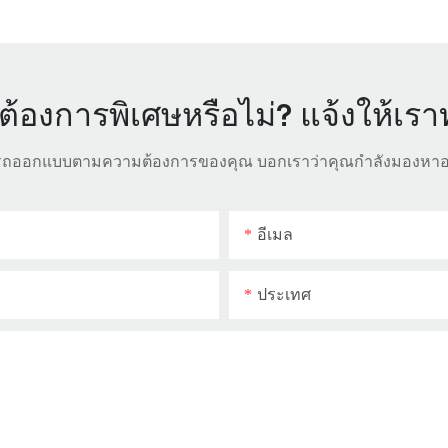
้องการพิเศษหรือไม่? แจ้งให้เร
มารถออกแบบตามความต้องการของคุณ บอกเราว่าคุณกำลังมองหาอ
อีเมล
ประเทศ