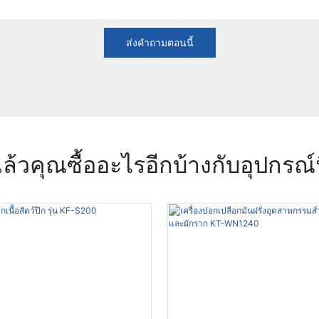
ส่งคำถามตอนนี้
ล้วคุณซื้ออะไรอีกบ้างกับอุปกรณ์น