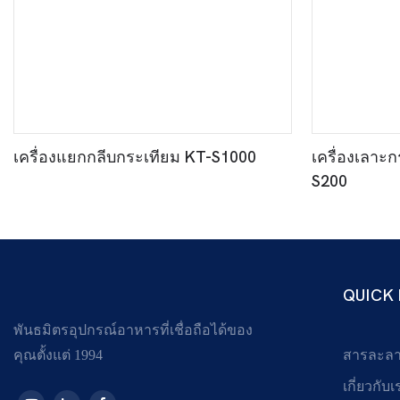
เครื่องแยกกลีบกระเทียม KT-S1000
เครื่องเลาะกร
S200
QUICK 
พันธมิตรอุปกรณ์อาหารที่เชื่อถือได้ของ
คุณตั้งแต่ 1994
สารละล
เกี่ยวกับเ