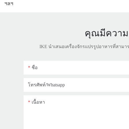
คุณมีความต
IKE นำเสนอเครื่องจักรแปรรูปอาหารที่สา
ชื่อ
โทรศัพท์/whatsapp
เนื้อหา