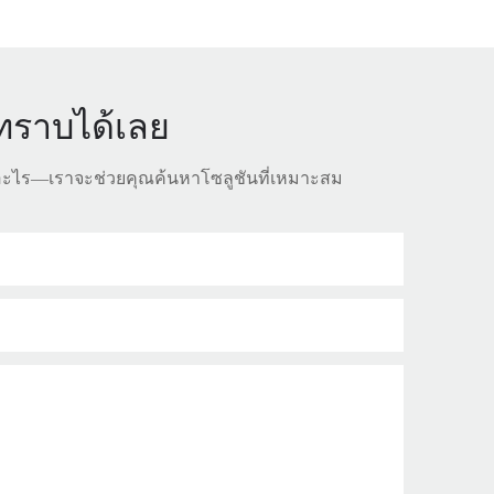
าทราบได้เลย
ะไร—เราจะช่วยคุณค้นหาโซลูชันที่เหมาะสม