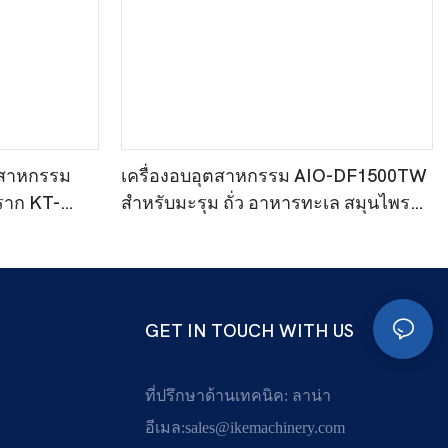
ุตสาหกรรม
เครื่องอบอุตสาหกรรม AIO-DF1500TW
ราก KT-
สำหรับมะรุม ถั่ว อาหารทะเล สมุนไพร
และอื่นๆ
GET IN TOUCH WITH US
ที่ปรึกษาด้านเทคนิค: ลาน่า
อีเมล:
sales@ikemachinery.com