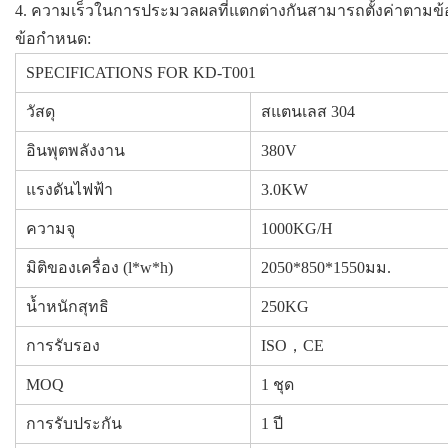
4. ความเร็วในการประมวลผลที่แตกต่างกันสามารถตั้งค่าตาม
ข้อกำหนด:
SPECIFICATIONS FOR KD-T001
วัสดุ
สแตนเลส 304
อินพุตพลังงาน
380V
แรงดันไฟฟ้า
3.0KW
ความจุ
1000KG/H
มิติของเครื่อง (l*w*h)
2050*850*1550มม.
น้ำหนักสุทธิ
250KG
การรับรอง
ISO，CE
MOQ
1 ชุด
การรับประกัน
1 ปี