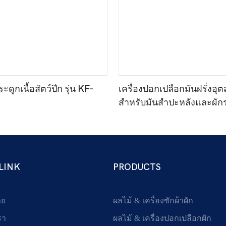
ะดูกเนื้อสัตว์ปีก รุ่น KF-
เครื่องปอกเปลือกมันฝรั่งอ
สำหรับมันสำปะหลังและผัก
WN1240
LINK
PRODUCTS
าย
ผลไม้ & เครื่องซักผ้าผัก
รา
ผลไม้ & เครื่องปอกเปลือกผัก