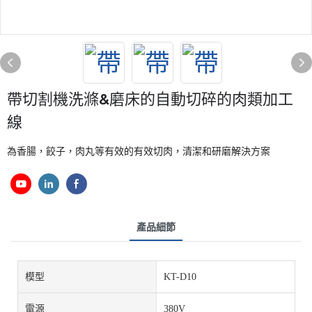
帶切割機洗滌&磨床的自動切碎的肉類加工
線
為香腸，餃子，肉丸等有效的有效切肉，清潔和研磨解決方案
產品細節
模型
KT-D10
電源
380V