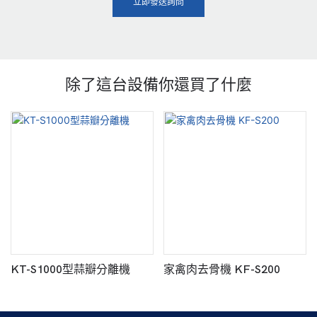
立即發送詢問
除了這台設備你還買了什麼
KT-S1000型蒜瓣分離機
家禽肉去骨機 KF-S200