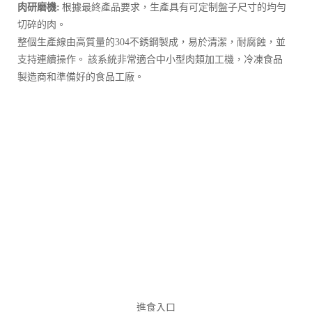
肉研磨機:
根據最終產品要求，生產具有可定制盤子尺寸的均勻
切碎的肉。
整個生產線由高質量的304不銹鋼製成，易於清潔，耐腐蝕，並
支持連續操作。 該系統非常適合中小型肉類加工機，冷凍食品
製造商和準備好的食品工廠。
進食入口