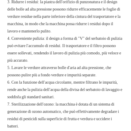
3. Ridurre i residui: la piastra dell'orifizio di punzonatura e il design
delle bolle ad alta pressione possono ridurre efficacemente le foglie di
verdure residue nella parte inferiore della cintura del trasportatore e la
macchina, in modo che la macchina possa ridurre i residui dopo il
lavoro e mantenerlo pulito.
4. Conveniente pulizia: il design a forma di "V" del serbatoio di pulizia
può evitare l'accumulo di residui. Il trasportatore e il filtro possono
essere sollevati, rendendo il lavoro di pulizia più comodo, più veloce e
più accurato.
5. Lavare le verdure attraverso bolle d'aria ad alta pressione, che
possono pulire più a fondo verdure e impurità separate.
6. Con la funzione dell'acqua circolante, mentre filtrano le impurità,
rende anche la pulizia dell'acqua della divisa del serbatoio di lavaggio e
soddisfa gli standard sanitari.
7. Sterilizzazione dell'ozono: la macchina è dotata di un sistema di
generazione di ozono automatico, che può effettivamente degradare i
residui di pesticidi sulla superficie di frutta e verdura e uccidere i
batteri.