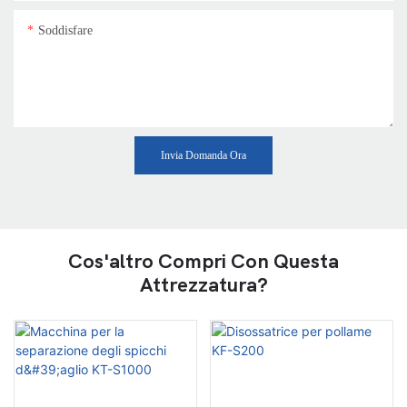
Soddisfare
Invia Domanda Ora
Cos'altro Compri Con Questa
Attrezzatura?