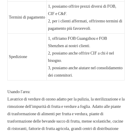
1, possiamo offrire prezzi diversi di FOB,
CIF e C&F.
Termini di pagamento
2, per i clienti affermati, offriremo termini di
pagamento più favorevoli.
1, offriamo FOB Guangzhou e FOB
Shenzhen ai nostri clienti.
2, possiamo anche offrire CIF a chi è nel
Spedizione
bisogno.
3, possiamo anche aiutare nel consolidamento
dei contenitori.
Usando l'area:
Lavatrice di verdure di ozono adatto per la pulizia, la sterilizzazione e la
rimozione dell'impurità di frutta e verdure a foglia. Adatto alle piante
di trasformazione di alimenti per frutta e verdura, piante di
trasformazione delle bevande succo di frutta, mense scolastiche, cucine
di ristoranti, fattorie di frutta agricola, grandi centri di distribuzione