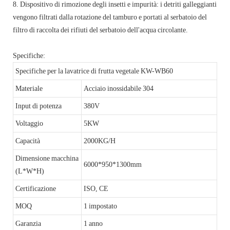
8. Dispositivo di rimozione degli insetti e impurità: i detriti galleggianti
vengono filtrati dalla rotazione del tamburo e portati al serbatoio del
filtro di raccolta dei rifiuti del serbatoio dell'acqua circolante.
Specifiche:
Specifiche per la lavatrice di frutta vegetale KW-WB60
Materiale
Acciaio inossidabile 304
Input di potenza
380V
Voltaggio
5KW
Capacità
2000KG/H
Dimensione macchina
6000*950*1300mm
(L*W*H)
Certificazione
ISO, CE
MOQ
1 impostato
Garanzia
1 anno