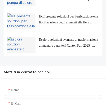
lavorazione alimentare in Uzbekistan
IKE presenta soluzioni per l'essiccazione e la
liofilizzazione degli alimenti alla fiera di
Londra dedicata ai macchinari per la
lavorazione alimentare
Esplora soluzioni avanzate di trasformazione
alimentare durante il Canton Fair 2025 -
Visita la fabbrica di Ike!
Mettiti in contatto con noi
Nome
E-Mail