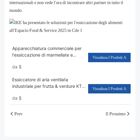
internazionali e non vede l'ora di incontrare altri partner in tutto il
mondo.
Apparecchiatura commerciale per
l'essiccazione di marmellate e
Visualizza I Prodotti A
sangue animale AIO-DF300TT
da
$
Essiccatore di aria ventilata
industriale per frutta & verdure KT-
Visualizza I Prodotti A
DH35SZ
da
$
Prev
Il Prossimo