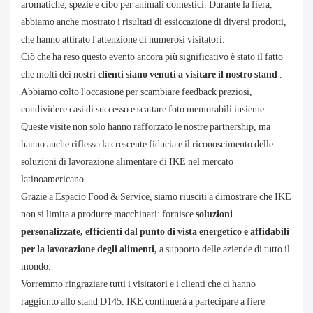
aromatiche, spezie e cibo per animali domestici. Durante la fiera,
abbiamo anche mostrato i risultati di essiccazione di diversi prodotti,
che hanno attirato l'attenzione di numerosi visitatori.
Ciò che ha reso questo evento ancora più significativo è stato il fatto
che molti dei nostri
clienti siano venuti a visitare il nostro stand
.
Abbiamo colto l'occasione per scambiare feedback preziosi,
condividere casi di successo e scattare foto memorabili insieme.
Queste visite non solo hanno rafforzato le nostre partnership, ma
hanno anche riflesso la crescente fiducia e il riconoscimento delle
soluzioni di lavorazione alimentare di IKE nel mercato
latinoamericano.
Grazie a Espacio Food & Service, siamo riusciti a dimostrare che IKE
non si limita a produrre macchinari: fornisce
soluzioni
personalizzate, efficienti dal punto di vista energetico e affidabili
per la lavorazione degli alimenti,
a supporto delle aziende di tutto il
mondo.
Vorremmo ringraziare tutti i visitatori e i clienti che ci hanno
raggiunto allo stand D145. IKE continuerà a partecipare a fiere