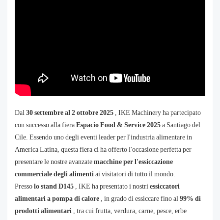
Dal
30 settembre al 2 ottobre 2025
, IKE Machinery ha partecipato
con successo alla fiera
Espacio Food & Service 2025
a Santiago del
Cile. Essendo uno degli eventi leader per l'industria alimentare in
America Latina, questa fiera ci ha offerto l'occasione perfetta per
presentare le nostre avanzate
macchine per l'essiccazione
commerciale degli alimenti
ai visitatori di tutto il mondo.
Presso
lo stand D145
, IKE ha presentato i nostri
essiccatori
alimentari a pompa di calore
, in grado di essiccare fino al
99% di
prodotti alimentari
, tra cui frutta, verdura, carne, pesce, erbe