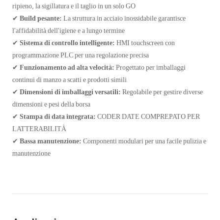
ripieno, la sigillatura e il taglio in un solo GO
✔
Build pesante:
La struttura in acciaio inossidabile garantisce
l'affidabilità dell'igiene e a lungo termine
✔
Sistema di controllo intelligente:
HMI touchscreen con
programmazione PLC per una regolazione precisa
✔
Funzionamento ad alta velocità:
Progettato per imballaggi
continui di manzo a scatti e prodotti simili
✔
Dimensioni di imballaggi versatili:
Regolabile per gestire diverse
dimensioni e pesi della borsa
✔
Stampa di data integrata:
CODER DATE COMPREPATO PER
LATTERABILITÀ
✔
Bassa manutenzione:
Componenti modulari per una facile pulizia e
manutenzione