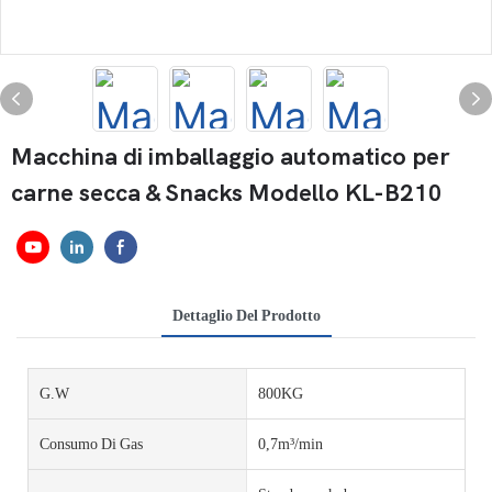
Macchina di imballaggio automatico per
carne secca & Snacks Modello KL-B210
Dettaglio Del Prodotto
G.W
800KG
Consumo Di Gas
0,7m³/min