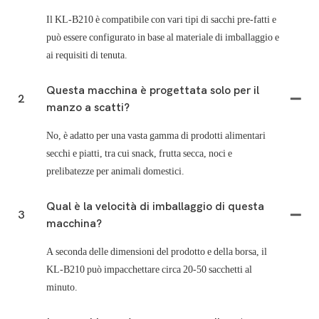
Il KL-B210 è compatibile con vari tipi di sacchi pre-fatti e
può essere configurato in base al materiale di imballaggio e
ai requisiti di tenuta.
Questa macchina è progettata solo per il
2
manzo a scatti?
No, è adatto per una vasta gamma di prodotti alimentari
secchi e piatti, tra cui snack, frutta secca, noci e
prelibatezze per animali domestici.
Qual è la velocità di imballaggio di questa
3
macchina?
A seconda delle dimensioni del prodotto e della borsa, il
KL-B210 può impacchettare circa 20-50 sacchetti al
minuto.