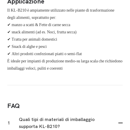
Applicazione
Il KL-B210 è ampiamente utilizzato nelle piante di trasformazione
degli alimenti, soprattutto per:
✔ manzo a scatti & Fette di carne secca
✔ snack alimenti (ad es. Noci, frutta secca)
✔ Tratta per animali domestici
✔ Snack di alghe e pesci
✔ Altri prodotti confezionati piatti o semi-flat
È ideale per impianti di produzione medio-su larga scala che richiedono
imballaggi veloci, puliti e coerenti
FAQ
Quali tipi di materiali di imballaggio
1
supporta KL-B210?