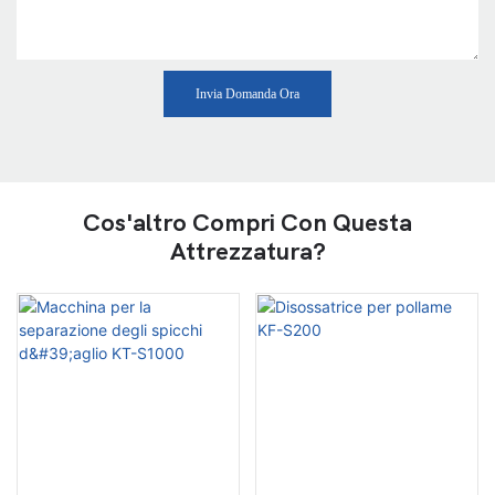
Invia Domanda Ora
Cos'altro Compri Con Questa
Attrezzatura?