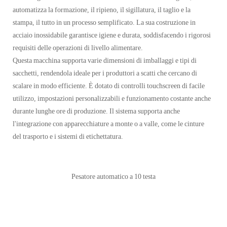
automatizza la formazione, il ripieno, il sigillatura, il taglio e la
stampa, il tutto in un processo semplificato. La sua costruzione in
acciaio inossidabile garantisce igiene e durata, soddisfacendo i rigorosi
requisiti delle operazioni di livello alimentare.
Questa macchina supporta varie dimensioni di imballaggi e tipi di
sacchetti, rendendola ideale per i produttori a scatti che cercano di
scalare in modo efficiente. È dotato di controlli touchscreen di facile
utilizzo, impostazioni personalizzabili e funzionamento costante anche
durante lunghe ore di produzione. Il sistema supporta anche
l'integrazione con apparecchiature a monte o a valle, come le cinture
del trasporto e i sistemi di etichettatura.
Pesatore automatico a 10 testa