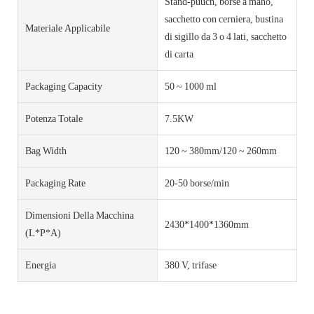
Stand-puuch, borse a mano,
sacchetto con cerniera, bustina
Materiale Applicabile
di sigillo da 3 o 4 lati, sacchetto
di carta
Packaging Capacity
50 ~ 1000 ml
Potenza Totale
7.5KW
Bag Width
120 ~ 380mm/120 ~ 260mm
Packaging Rate
20-50 borse/min
Dimensioni Della Macchina
2430*1400*1360mm
(L*P*A)
Energia
380 V, trifase