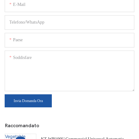
E-Mail
Telefono/WhatsApp
Paese
Soddisfare
Invia Domanda Ora
Raccomandato
KT-WB100U Commercial Universal Automatic