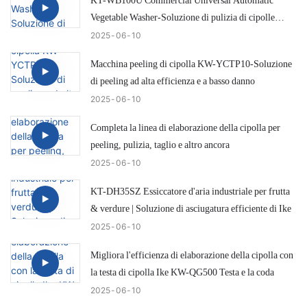
Vegetable Washer-Soluzione di pulizia di cipolle
efficiente e intelligente
2025
06
10
Macchina peeling di cipolla KW-YCTP10-Soluzione
di peeling ad alta efficienza e a basso danno
2025
06
10
Completa la linea di elaborazione della cipolla per
peeling, pulizia, taglio e altro ancora
2025
06
10
KT-DH35SZ Essiccatore d'aria industriale per frutta
& verdure | Soluzione di asciugatura efficiente di Ike
2025
06
10
Migliora l'efficienza di elaborazione della cipolla con
la testa di cipolla Ike KW-QG500 Testa e la coda
2025
06
10