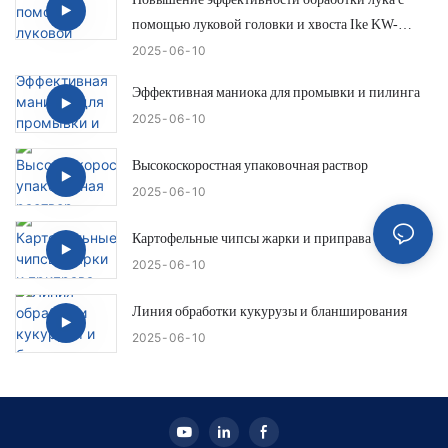
помощью луковой головки и хвоста Ike KW-
QG500
2025
06
10
Эффективная маниока для промывки и пилинга
2025
06
10
Высокоскоростная упаковочная раствор
2025
06
10
Картофельные чипсы жарки и приправа
2025
06
10
Линия обработки кукурузы и бланширования
2025
06
10