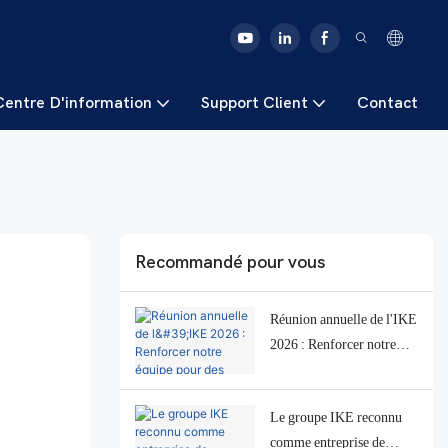
Centre D'information
Support Client
Contact
Recommandé pour vous
Réunion annuelle de l'IKE
2026 : Renforcer notre
équipe pour des solutions
intégrées de
Le groupe IKE reconnu
transformation des
comme entreprise de
aliments