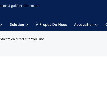
ments à guichet alimentaire,
Solution
À Propos De Nous
Application
Stream en direct sur YouTube