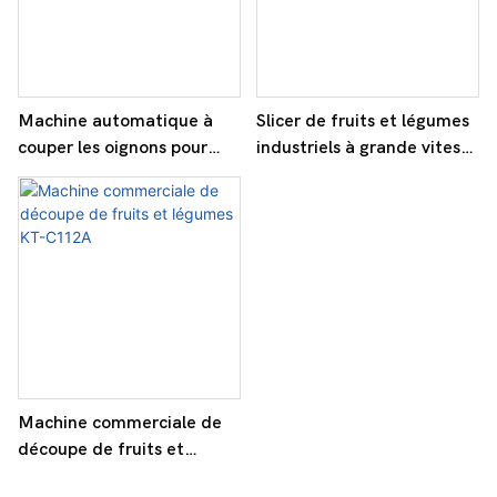
Machine automatique à
Slicer de fruits et légumes
couper les oignons pour
industriels à grande vitesse
l'élimination des racines et
- modèle KD-C001
des tiges KW-QG500
Machine commerciale de
découpe de fruits et
légumes KT-C112A