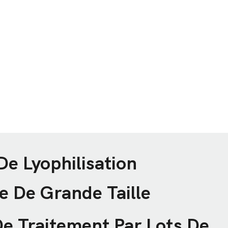
e Lyophilisation
le De Grande Taille
De Traitement Par Lots De