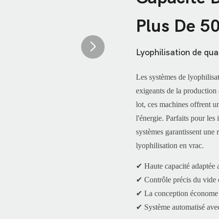
Plus De 5
Lyophilisation de qua
Les systèmes de lyophilisa
exigeants de la production 
lot, ces machines offrent u
l'énergie. Parfaits pour le
systèmes garantissent une r
lyophilisation en vrac.
✔ Haute capacité adaptée 
✔ Contrôle précis du vide 
✔ La conception économe en
✔ Système automatisé avec s