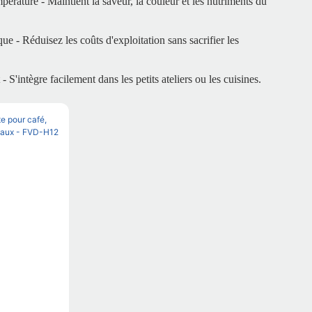
pérature - Maintient la saveur, la couleur et les nutriments du
 - Réduisez les coûts d'exploitation sans sacrifier les
intègre facilement dans les petits ateliers ou les cuisines.