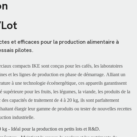
on
/lot
es et efficaces pour la production alimentaire à
essais pilotes.
ciaux
compacts IKE
sont conçus pour les cafés, les laboratoires
 fines et les lignes de production en phase de démarrage. Alliant un
rature à une technologie écoénergétique, ces appareils garantissent
é supérieure pour les fruits, les légumes, la viande, les produits de la
 des capacités de traitement de 4 à 20 kg, ils sont parfaitement
haitant élargir leur gamme de produits ou tester de nouvelles recettes
ction industrielle.
 kg - Idéal pour la production en petits lots et R&D.