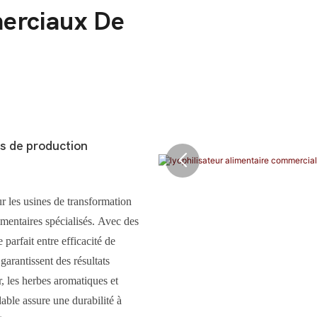
merciaux De
es de production
r les usines de transformation
limentaires spécialisés. Avec des
 parfait entre efficacité de
garantissent des résultats
r, les herbes aromatiques et
able assure une durabilité à