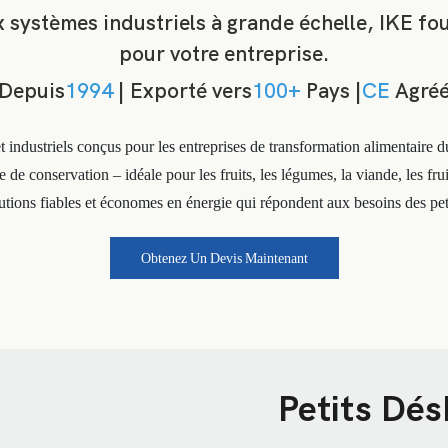
systèmes industriels à grande échelle, IKE fou
pour votre entreprise.
Depuis
1994
| Exporté vers
100+
Pays |
CE
Agré
t industriels conçus pour les entreprises de transformation alimentaire
ée de conservation – idéale pour les fruits, les légumes, la viande, les fr
utions fiables et économes en énergie qui répondent aux besoins des pet
Obtenez Un Devis Maintenant
Petits Dés