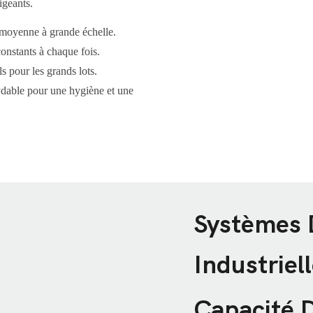
igeants.
 moyenne à grande échelle.
onstants à chaque fois.
 pour les grands lots.
ydable pour une hygiène et une
Systèmes D
Industriel
Capacité 