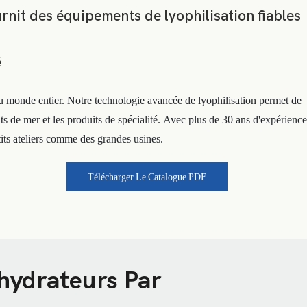
rnit des équipements de lyophilisation fiables
é
 du monde entier. Notre technologie avancée de lyophilisation permet de
uits de mer et les produits de spécialité. Avec plus de 30 ans d'expérience
its ateliers comme des grandes usines.
Télécharger Le Catalogue PDF
hydrateurs Par