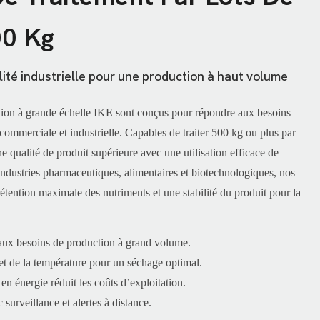
00 Kg
lité industrielle pour une production à haut volume
tion à grande échelle IKE sont conçus pour répondre aux besoins
commerciale et industrielle. Capables de traiter 500 kg ou plus par
ne qualité de produit supérieure avec une utilisation efficace de
s industries pharmaceutiques, alimentaires et biotechnologiques, nos
étention maximale des nutriments et une stabilité du produit pour la
aux besoins de production à grand volume.
et de la température pour un séchage optimal.
 énergie réduit les coûts d’exploitation.
urveillance et alertes à distance.