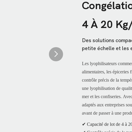
Congélati
4 À 20 Kg
Des solutions compact
petite échelle et les 
Les lyophilisateurs
commer
alimentaires, les épiceries
contrôle précis de la tempé
une lyophilisation de qualit
mer et les confiseries. Avec
adaptés aux entreprises sou
avant de passer à une produ
✔ Capacité de lot de 4 à 20