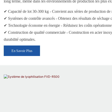
long terme, même dans les environnements de production les plus ex
✔ Capacité de lot 30-300 kg - Convient aux séries de production de
✔ Systèmes de contrôle avancés - Obtenez des résultats de séchage c
✔ Technologie économe en énergie - Réduisez les coûts opérationnels
✔ Construction de qualité commerciale - Construction en acier inox
durabilité optimales.
En Savoir Plus