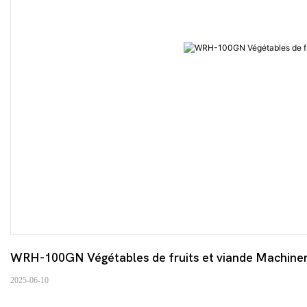
WRH-100GN Végétables de fruits et viande Machiner
2025-06-10