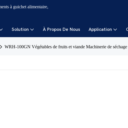
ments à guichet alimentaire,
Solution
À Propos De Nous
Application
WRH-100GN Végétables de fruits et viande Machinerie de séchage 