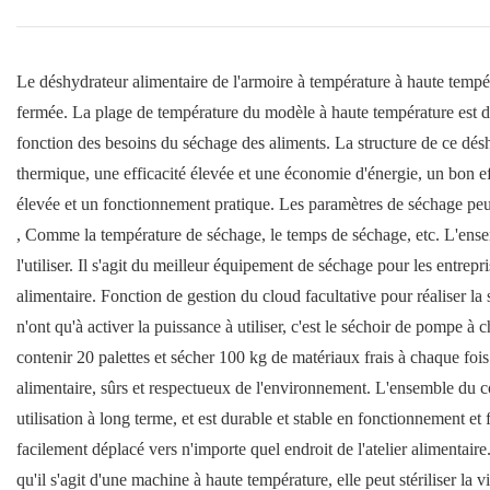
Le déshydrateur alimentaire de l'armoire à température à haute tem
fermée. La plage de température du modèle à haute température est de
fonction des besoins du séchage des aliments. La structure de ce désh
thermique, une efficacité élevée et une économie d'énergie, un bon e
élevée et un fonctionnement pratique. Les paramètres de séchage peuv
, Comme la température de séchage, le temps de séchage, etc. L'ense
l'utiliser. Il s'agit du meilleur équipement de séchage pour les entrepr
alimentaire. Fonction de gestion du cloud facultative pour réaliser la 
n'ont qu'à activer la puissance à utiliser, c'est le séchoir de pompe à
contenir 20 palettes et sécher 100 kg de matériaux frais à chaque fois
alimentaire, sûrs et respectueux de l'environnement. L'ensemble du corp
utilisation à long terme, et est durable et stable en fonctionnement et 
facilement déplacé vers n'importe quel endroit de l'atelier alimentaire.
qu'il s'agit d'une machine à haute température, elle peut stériliser l