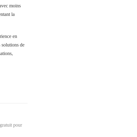
 avec moins
ntant la
rience en
 solutions de
ations,
gratuit pour