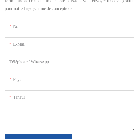
formulaire de contact afin que nous puissions vous envoyer un devis gratuit
pour notre large gamme de conceptions!
Nom
E-Mail
Téléphone / WhatsApp
Pays
Teneur