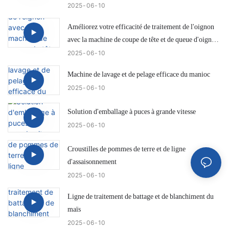
2025
06
10
Améliorez votre efficacité de traitement de l'oignon
avec la machine de coupe de tête et de queue d'oignon
IKE KW-QG500
2025
06
10
Machine de lavage et de pelage efficace du manioc
2025
06
10
Solution d'emballage à puces à grande vitesse
2025
06
10
Croustilles de pommes de terre et de ligne
d'assaisonnement
2025
06
10
Ligne de traitement de battage et de blanchiment du
maïs
2025
06
10