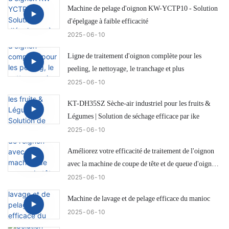
Machine de pelage d'oignon KW-YCTP10 - Solution
d'épelgage à faible efficacité
2025
06
10
Ligne de traitement d'oignon complète pour les
peeling, le nettoyage, le tranchage et plus
2025
06
10
KT-DH35SZ Sèche-air industriel pour les fruits &
Légumes | Solution de séchage efficace par ike
2025
06
10
Améliorez votre efficacité de traitement de l'oignon
avec la machine de coupe de tête et de queue d'oignon
IKE KW-QG500
2025
06
10
Machine de lavage et de pelage efficace du manioc
2025
06
10