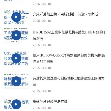
2025
06
10
完成洋蔥加工線，用於剝離，清潔，切片等
2025
06
10
KT-DH35SZ工業空氣烘乾機&蔬菜| IKE有效的干
燥溶液
2025
06
10
使用IKE KW-QG500洋蔥頭和尾部修剪機來提高
洋蔥加工效率
2025
06
10
有效的木薯洗滌和剝皮機IKE根蔬菜加工解決方
案
2025
06
10
高速芯片包裝解決方案
2025
06
10