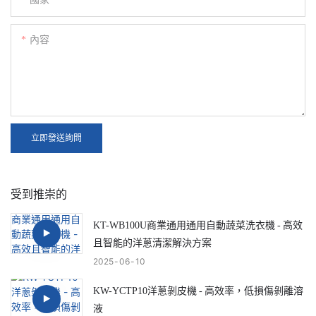
內容
立即發送詢問
受到推崇的
KT-WB100U商業通用通用自動蔬菜洗衣機 - 高效
且智能的洋蔥清潔解決方案
2025
06
10
KW-YCTP10洋蔥剝皮機 - 高效率，低損傷剝離溶
液