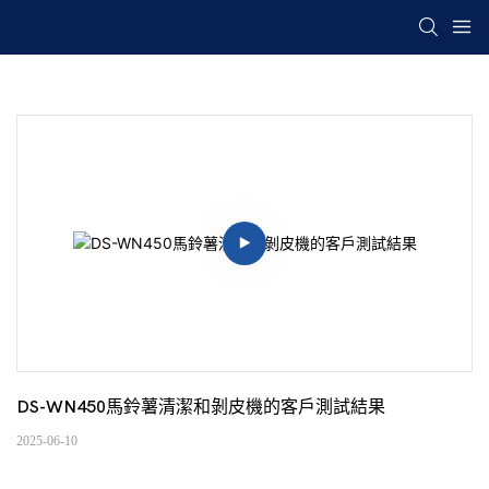
DS-WN450馬鈴薯清潔和剝皮機的客戶測試結果
2025-06-10