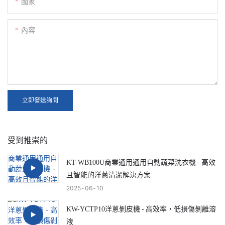
國家
內容
立即發送詢問
受到推崇的
KT-WB100U商業通用通用自動蔬菜洗衣機 - 高效
且智能的洋蔥清潔解決方案
2025
06
10
KW-YCTP10洋蔥剝皮機 - 高效率，低損傷剝離溶
液