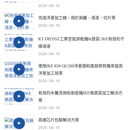
2025
06
10
完成洋蔥加工線，用於剝離，清潔，切片等
2025
06
10
KT-DH35SZ工業空氣烘乾機&蔬菜| IKE有效的干
燥溶液
2025
06
10
使用IKE KW-QG500洋蔥頭和尾部修剪機來提高
洋蔥加工效率
2025
06
10
有效的木薯洗滌和剝皮機IKE根蔬菜加工解決方
案
2025
06
10
高速芯片包裝解決方案
2025
06
10