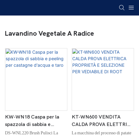
Lavandino Vegetale A Radice
KW-WN18 Caspa per la
KT-WN600 VENDITA
spazzola di sabbia e
CALDA PROVA ELETTRICA
peeling per castagne
PROPRIETÀ E SELEZIONE
DS-WNL220 Brush Pulisci La
La macchina del processo di patate