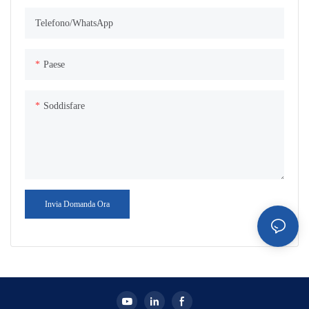
Telefono/WhatsApp
Paese
Soddisfare
Invia Domanda Ora