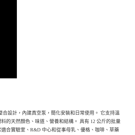
機採用全整合設計，內建真空泵，簡化安裝和日常使用。 它支持溫
料的天然顏色、味道、營養和結構。 具有 12 公斤的批量
非常適合實驗室、R&D 中心和從事母乳、優格、咖啡、草藥