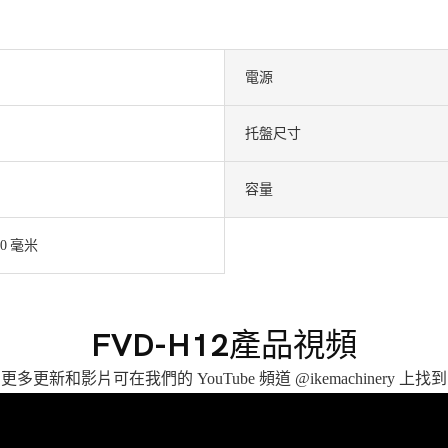
電源
托盤尺寸
容量
30 毫米
FVD-H12產品視頻
更多更新和影片可在我們的 YouTube 頻道 @ikemachinery 上找到