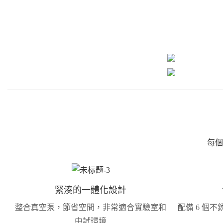
每個
緊湊的一體化設計
整合真空泵，節省空間，非常適合實驗室和
配備 6 個
中試環境