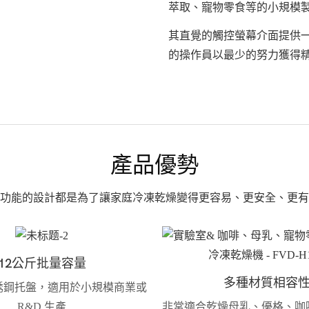
萃取、寵物零食等的小規模
其直覺的觸控螢幕介面提供
的操作員以最少的努力獲得
產品優勢
功能的設計都是為了讓家庭冷凍乾燥變得更容易、更安全、更有
12公斤批量容量
多種材質相容
不銹鋼托盤，適用於小規模商業或
R&D 生產
非常適合乾燥母乳、優格、咖