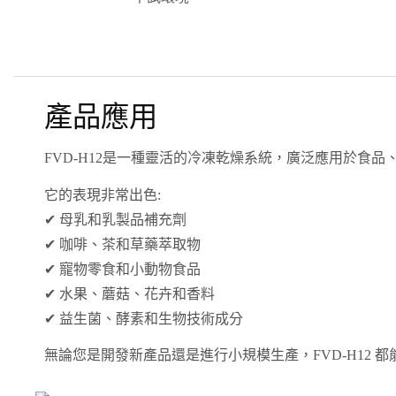
產品應用
FVD-H12是一種靈活的冷凍乾燥系統，廣泛應用於食
它的表現非常出色:
✔
母乳和乳製品補充劑
✔
咖啡、茶和草藥萃取物
✔
寵物零食和小動物食品
✔
水果、蘑菇、花卉和香料
✔
益生菌、酵素和生物技術成分
無論您是開發新產品還是進行小規模生產，FVD-H12