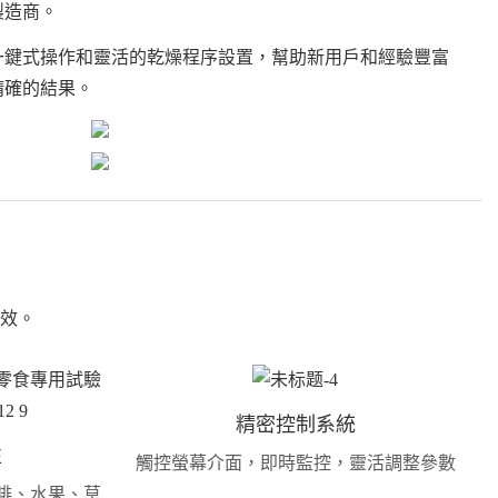
製造商。
一鍵式操作和靈活的乾燥程序設置，幫助新用戶和經驗豐富
精確的結果。
效。
精密控制系統
性
觸控螢幕介面，即時監控，靈活調整參數
啡、水果、草