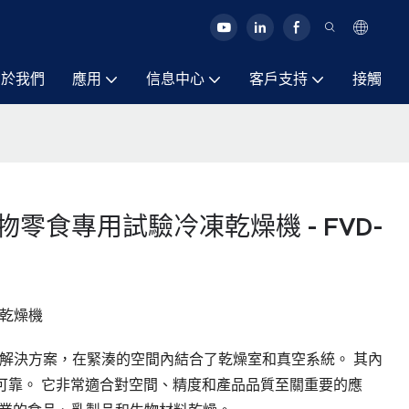
關於我們
應用
信息中心
客戶支持
接觸
零食專用試驗冷凍乾燥機 - FVD-
凍乾燥機
乾燥解決方案，在緊湊的空間內結合了乾燥室和真空系統。 其內
可靠。 它非常適合對空間、精度和產品品質至關重要的應