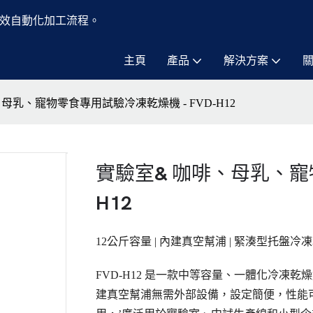
效自動化加工流程。
主頁
產品
解決方案
母乳、寵物零食專用試驗冷凍乾燥機 - FVD-H12
實驗室& 咖啡、母乳、寵物
H12
12公斤容量 | 內建真空幫浦 | 緊湊型托盤冷
FVD-H12 是一款中等容量、一體化冷凍
建真空幫浦無需外部設備，設定簡便，性能