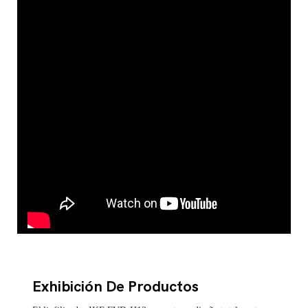
YouTube @ikemachinery
Exhibición De Productos