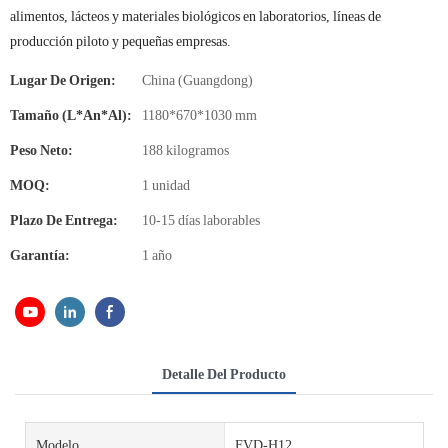
alimentos, lácteos y materiales biológicos en laboratorios, líneas de
producción piloto y pequeñas empresas.
Lugar De Origen:
China (Guangdong)
Tamaño (L*An*Al):
1180*670*1030 mm
Peso Neto:
188 kilogramos
MOQ:
1 unidad
Plazo De Entrega:
10-15 días laborables
Garantía:
1 año
Detalle Del Producto
Modelo
FVD-H12