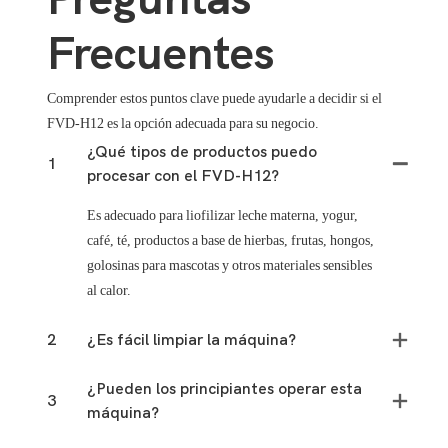
Frecuentes
Comprender estos puntos clave puede ayudarle a decidir si el
FVD-H12 es la opción adecuada para su negocio.
¿Qué tipos de productos puedo
1
procesar con el FVD-H12?
Es adecuado para liofilizar leche materna, yogur,
café, té, productos a base de hierbas, frutas, hongos,
golosinas para mascotas y otros materiales sensibles
al calor.
2
¿Es fácil limpiar la máquina?
¿Pueden los principiantes operar esta
3
máquina?