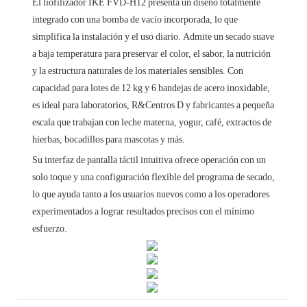
El liofilizador IKE FVD-H12 presenta un diseño totalmente
integrado con una bomba de vacío incorporada, lo que
simplifica la instalación y el uso diario. Admite un secado suave
a baja temperatura para preservar el color, el sabor, la nutrición
y la estructura naturales de los materiales sensibles. Con
capacidad para lotes de 12 kg y 6 bandejas de acero inoxidable,
es ideal para laboratorios, R&Centros D y fabricantes a pequeña
escala que trabajan con leche materna, yogur, café, extractos de
hierbas, bocadillos para mascotas y más.
Su interfaz de pantalla táctil intuitiva ofrece operación con un
solo toque y una configuración flexible del programa de secado,
lo que ayuda tanto a los usuarios nuevos como a los operadores
experimentados a lograr resultados precisos con el mínimo
esfuerzo.