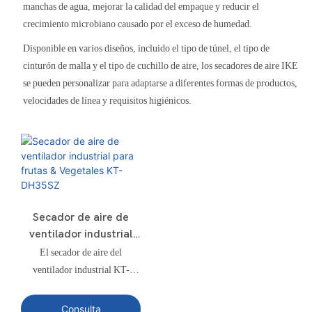
manchas de agua, mejorar la calidad del empaque y reducir el
crecimiento microbiano causado por el exceso de humedad.
Disponible en varios diseños, incluido el tipo de túnel, el tipo de
cinturón de malla y el tipo de cuchillo de aire, los secadores de aire IKE
se pueden personalizar para adaptarse a diferentes formas de productos,
velocidades de línea y requisitos higiénicos.
Secador de aire de
ventilador industrial
para frutas &
El secador de aire del
Vegetales KT-DH35SZ
ventilador industrial KT-
DH35SZ está especialmente
diseñado para eliminar la
Consulta