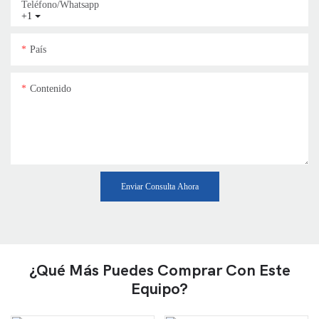
Teléfono/whatsapp
+1
País
Contenido
Enviar Consulta Ahora
¿Qué Más Puedes Comprar Con Este
Equipo?