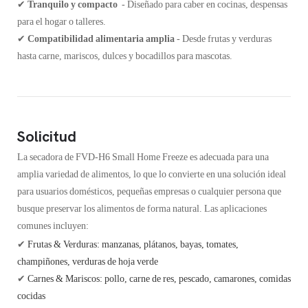
✔
Tranquilo y compacto
- Diseñado para caber en cocinas, despensas
para el hogar o talleres.
✔
Compatibilidad alimentaria amplia
- Desde frutas y verduras
hasta carne, mariscos, dulces y bocadillos para mascotas.
Solicitud
La secadora de FVD-H6 Small Home Freeze es adecuada para una
amplia variedad de alimentos, lo que lo convierte en una solución ideal
para usuarios domésticos, pequeñas empresas o cualquier persona que
busque preservar los alimentos de forma natural. Las aplicaciones
comunes incluyen:
✔
Frutas & Verduras: manzanas, plátanos, bayas, tomates,
champiñones, verduras de hoja verde
✔
Carnes & Mariscos: pollo, carne de res, pescado, camarones, comidas
cocidas