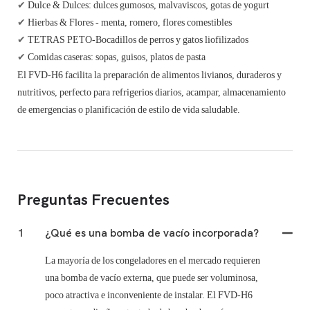
✔
Dulce & Dulces: dulces gumosos, malvaviscos, gotas de yogurt
✔
Hierbas & Flores - menta, romero, flores comestibles
✔
TETRAS PETO-Bocadillos de perros y gatos liofilizados
✔
Comidas caseras: sopas, guisos, platos de pasta
El FVD-H6 facilita la preparación de alimentos livianos, duraderos y
nutritivos, perfecto para refrigerios diarios, acampar, almacenamiento
de emergencias o planificación de estilo de vida saludable.
Preguntas Frecuentes
1
¿Qué es una bomba de vacío incorporada?
La mayoría de los congeladores en el mercado requieren
una bomba de vacío externa, que puede ser voluminosa,
poco atractiva e inconveniente de instalar. El FVD-H6