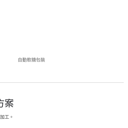
自動軟糖包裝
方案
的加工。