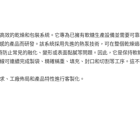
高效的乾燥和包裝系統。它專為已擁有軟糖生產設備並需要可靠
度敏感的產品而研發。該系統採用先進的熱泵技術，可在整個乾燥
，同時防止常見的融化、變形或表面黏膩等問題。因此，它是保持
線可連續完成製袋、精確稱重、填充、封口和切割等工序。這不
求、工廠佈局和產品特性進行客製化。