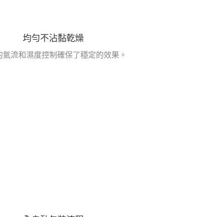
均勻不沾黏乾燥
的氣流和濕度控制確保了穩定的效果。