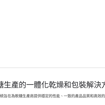
糖生產的一體化乾燥和包裝解決
 系統旨在為軟糖生產商提供穩定的性能、一致的產品品質和高效