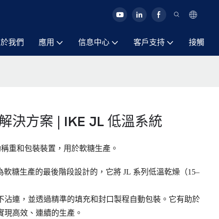
關於我們
應用
信息中心
客戶支持
接觸
案 | IKE JL 低溫系統
自動稱重和包裝裝置，用於軟糖生產。
軟糖生產的最後階段設計的，它將 JL 系列低溫乾燥（15–
不沾連，並透過精準的填充和封口製程自動包裝。它有助於
實現高效、連續的生產。