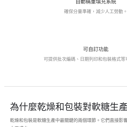
自動稱重填充系統
確保分量準確，減少人工勞動
可自訂功能
可提供批次編碼、日期列印和包裝格式等
為什麼乾燥和包裝對軟糖生
乾燥和包裝是軟糖生產中最關鍵的兩個環節。它們直接影