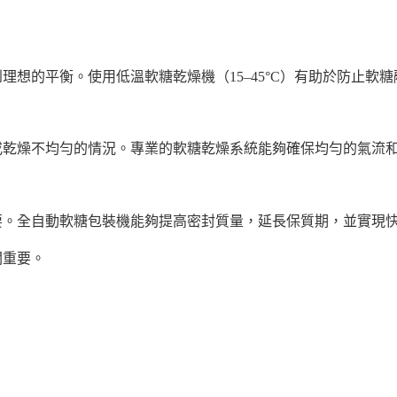
理想的平衡。使用低溫軟糖乾燥機（15–45°C）有助於防止軟
或乾燥不均勻的情況。專業的軟糖乾燥系統能夠確保均勻的氣流
要。全自動軟糖包裝機能夠提高密封質量，延長保質期，並實現
關重要。