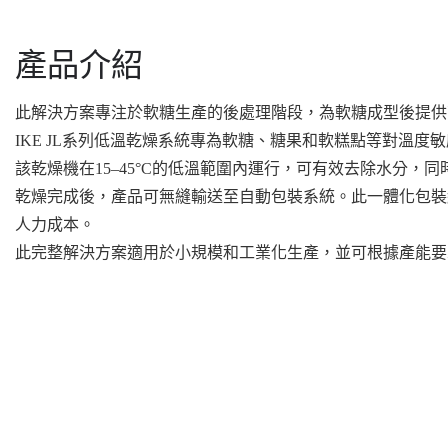
產品介紹
此解決方案專注於軟糖生產的後處理階段，為軟糖成型後提供
IKE JL系列低溫乾燥系統專為軟糖、糖果和軟糕點等對溫
該乾燥機在15–45°C的低溫範圍內運行，可有效去除水分
乾燥完成後，產品可無縫輸送至自動包裝系統。此一體化包裝
人力成本。
此完整解決方案適用於小規模和工業化生產，並可根據產能要