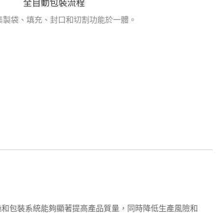
全自動包裝流程
集製袋、填充、封口和切割功能於一體。
燥和包裝系統能夠顯著提高產品質量，同時降低生產風險和