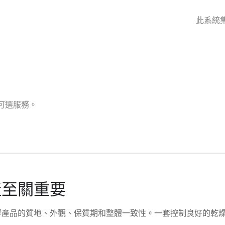
。
此系統
可選服務。
產至關重要
響產品的質地、外觀、保質期和整體一致性。一套控制良好的乾