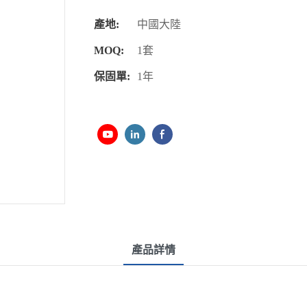
產地:
中國大陸
MOQ:
1套
保固單:
1年
產品詳情