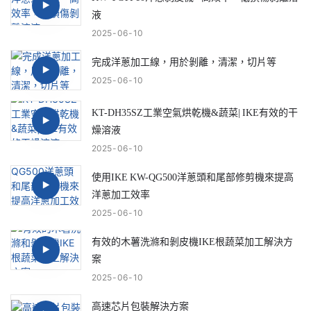
液
2025
06
10
完成洋蔥加工線，用於剝離，清潔，切片等
2025
06
10
KT-DH35SZ工業空氣烘乾機&蔬菜| IKE有效的干
燥溶液
2025
06
10
使用IKE KW-QG500洋蔥頭和尾部修剪機來提高
洋蔥加工效率
2025
06
10
有效的木薯洗滌和剝皮機IKE根蔬菜加工解決方
案
2025
06
10
高速芯片包裝解決方案