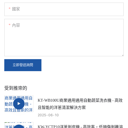
國家
內容
立即發送詢問
受到推崇的
KT-WB100U商業通用通用自動蔬菜洗衣機 - 高效
且智能的洋蔥清潔解決方案
2025
06
10
KW-YCTP10洋蔥剝皮機 - 高效率，低損傷剝離溶