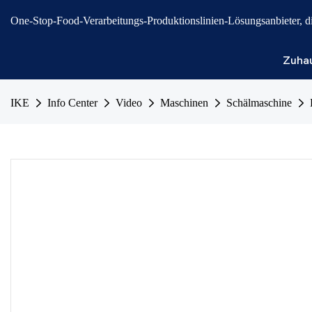
One-Stop-Food-Verarbeitungs-Produktionslinien-Lösungsanbieter, die 
Zuha
IKE
Info Center
Video
Maschinen
Schälmaschine