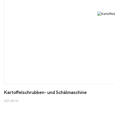
Kartoffelschrubben- und Schälmaschine
2025-06-10