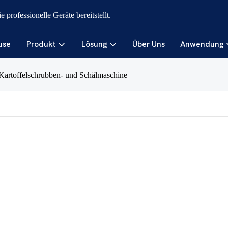
professionelle Geräte bereitstellt.
use
Produkt
Lösung
Über Uns
Anwendung
Kartoffelschrubben- und Schälmaschine