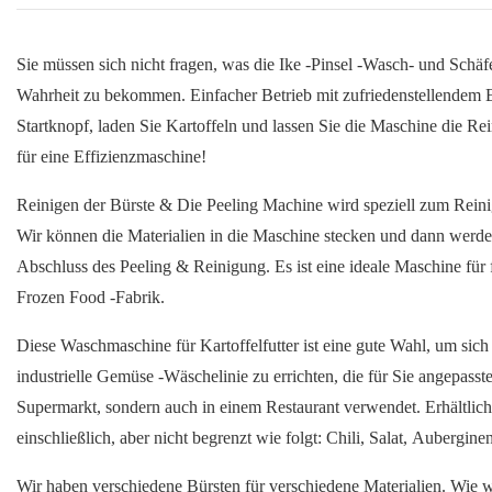
Sie müssen sich nicht fragen, was die Ike -Pinsel -Wasch- und Schäf
Wahrheit zu bekommen. Einfacher Betrieb mit zufriedenstellendem E
Startknopf, laden Sie Kartoffeln und lassen Sie die Maschine die Re
für eine Effizienzmaschine!
Reinigen der Bürste & Die Peeling Machine wird speziell zum Reini
Wir können die Materialien in die Maschine stecken und dann werde
Abschluss des Peeling & Reinigung. Es ist eine ideale Maschine für 
Frozen Food -Fabrik.
Diese Waschmaschine für Kartoffelfutter ist eine gute Wahl, um sich
industrielle Gemüse -Wäschelinie zu errichten, die für Sie angepass
Supermarkt, sondern auch in einem Restaurant verwendet. Erhältlich
einschließlich, aber nicht begrenzt wie folgt: Chili, Salat, Aubergin
Wir haben verschiedene Bürsten für verschiedene Materialien. Wie w