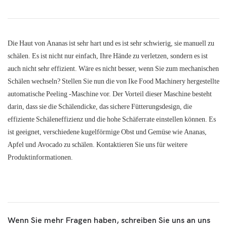
Die Haut von Ananas ist sehr hart und es ist sehr schwierig, sie manuell zu
schälen. Es ist nicht nur einfach, Ihre Hände zu verletzen, sondern es ist
auch nicht sehr effizient. Wäre es nicht besser, wenn Sie zum mechanischen
Schälen wechseln? Stellen Sie nun die von Ike Food Machinery hergestellte
automatische Peeling -Maschine vor. Der Vorteil dieser Maschine besteht
darin, dass sie die Schälendicke, das sichere Fütterungsdesign, die
effiziente Schäleneffizienz und die hohe Schäferrate einstellen können. Es
ist geeignet, verschiedene kugelförmige Obst und Gemüse wie Ananas,
Apfel und Avocado zu schälen. Kontaktieren Sie uns für weitere
Produktinformationen.
Wenn Sie mehr Fragen haben, schreiben Sie uns an uns