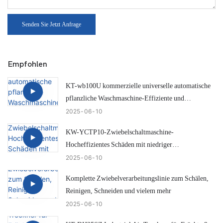
Senden Sie Jetzt Anfrage
Empfohlen
KT-wb100U kommerzielle universelle automatische
pflanzliche Waschmaschine-Effiziente und
intelligente Zwiebelreinigungslösung
2025
06
10
KW-YCTP10-Zwiebelschaltmaschine-
Hocheffizientes Schäden mit niedriger
Schadensschürze
2025
06
10
Komplette Zwiebelverarbeitungslinie zum Schälen,
Reinigen, Schneiden und vielem mehr
2025
06
10