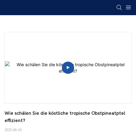
Wie schälen Sie die köstliche tropische Obstpineatptel 
effizient?
2025-06-10