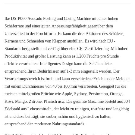
Ike DS-P060 Avocado Peeling und Coring Machine mit einer hohen
Schäferrate und einer guten Anpassungsfähigkeit gegenüber dem
Unterschied in der Fruchtform. Es kann die drei Aktionen des Schälens,
Kernens und Schneiden von Klappen ausfüllen. Es wird nach EU -
Standards hergestellt und verfügt über eine CE -Zertifizierung. Mit hoher
Produktivität und großer Leistung kann es 1.200 Früchte pro Stunde
effektiv verarbeiten. Intelligentes Design kann die Schälendicke
entsprechend Ihren Bedürfnissen auf 1-3 mm eingestellt werden. Der
Verarbeitungsbereich ist breit und kann verschiedene Früchte oder Melonen
mit einem Durchmesser von 40 bis 100 mm verarbeiten. Geeignet für die
meisten mittelgroßen Früchte wie Apple, Sydney, Persimmon, Orange,
Kiwi, Mango, Zitrone, Pfirsich usw. Die gesamte Maschine besteht aus 304
Edelstahl aus Lebensmitteln, der leicht zu reinigen, rostfeste und langlebig
ist und dazu beiträgt, sie sauber, schön und hygienisch zu halten,
entsprechend den modernen Nahrungsstandards.