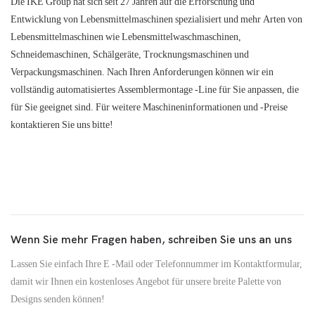
Die IKE Group hat sich seit 27 Jahren auf die Erforschung und
Entwicklung von Lebensmittelmaschinen spezialisiert und mehr Arten von
Lebensmittelmaschinen wie Lebensmittelwaschmaschinen,
Schneidemaschinen, Schälgeräte, Trocknungsmaschinen und
Verpackungsmaschinen. Nach Ihren Anforderungen können wir ein
vollständig automatisiertes Assemblermontage -Line für Sie anpassen, die
für Sie geeignet sind. Für weitere Maschineninformationen und -Preise
kontaktieren Sie uns bitte!
Wenn Sie mehr Fragen haben, schreiben Sie uns an uns
Lassen Sie einfach Ihre E -Mail oder Telefonnummer im Kontaktformular,
damit wir Ihnen ein kostenloses Angebot für unsere breite Palette von
Designs senden können!