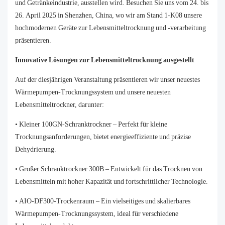
und Getränkeindustrie, ausstellen wird. Besuchen Sie uns vom 24. bis
26. April 2025 in Shenzhen, China, wo wir am Stand 1-K08 unsere
hochmodernen Geräte zur Lebensmitteltrocknung und -verarbeitung
präsentieren.
Innovative Lösungen zur Lebensmitteltrocknung ausgestellt
Auf der diesjährigen Veranstaltung präsentieren wir unser neuestes
Wärmepumpen-Trocknungssystem und unsere neuesten
Lebensmitteltrockner, darunter:
• Kleiner 100GN-Schranktrockner – Perfekt für kleine
Trocknungsanforderungen, bietet energieeffiziente und präzise
Dehydrierung.
• Großer Schranktrockner 300B – Entwickelt für das Trocknen von
Lebensmitteln mit hoher Kapazität und fortschrittlicher Technologie.
• AIO-DF300-Trockenraum – Ein vielseitiges und skalierbares
Wärmepumpen-Trocknungssystem, ideal für verschiedene