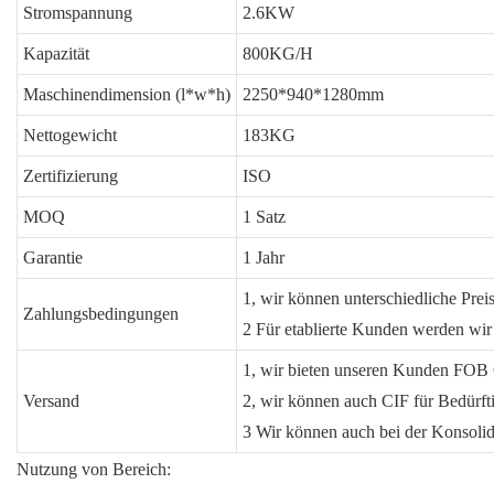
Stromspannung
2.6KW
Kapazität
800KG/H
Maschinendimension (l*w*h)
2250*940*1280mm
Nettogewicht
183KG
Zertifizierung
ISO
MOQ
1 Satz
Garantie
1 Jahr
1, wir können unterschiedliche Pre
Zahlungsbedingungen
2 Für etablierte Kunden werden wir
1, wir bieten unseren Kunden FOB
Versand
2, wir können auch CIF für Bedürft
3 Wir können auch bei der Konsolidi
Nutzung von Bereich: