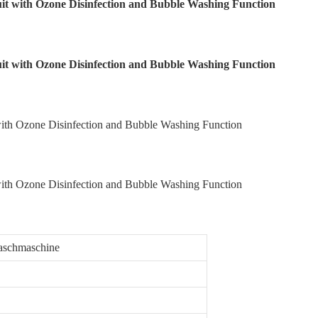
aschmaschine