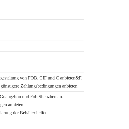
isgestaltung von FOB, CIF und C anbieten&F.
 günstigere Zahlungsbedingungen anbieten.
 Guangzhou und Fob Shenzhen an.
igen anbieten.
erung der Behälter helfen.