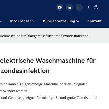
Info Center
Kundenbetreuung
Kontakt
chmaschine für Blattgemüsefrucht mit Ozondesinfektion
lektrische Waschmaschine für
Ozondesinfektion
e kann als eigenständige Maschine oder als integraler
 verwendet werden.
t und Gemüse, geeignet für mittelgroße und große Gemüse- und