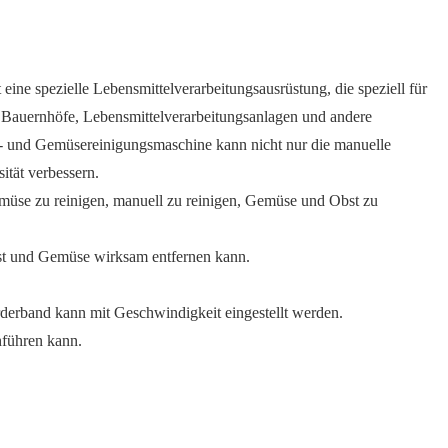
 eine spezielle Lebensmittelverarbeitungsausrüstung, die speziell für
, Bauernhöfe, Lebensmittelverarbeitungsanlagen und andere
- und Gemüsereinigungsmaschine kann nicht nur die manuelle
ität verbessern.
üse zu reinigen, manuell zu reinigen, Gemüse und Obst zu
bst und Gemüse wirksam entfernen kann.
derband kann mit Geschwindigkeit eingestellt werden.
hführen kann.