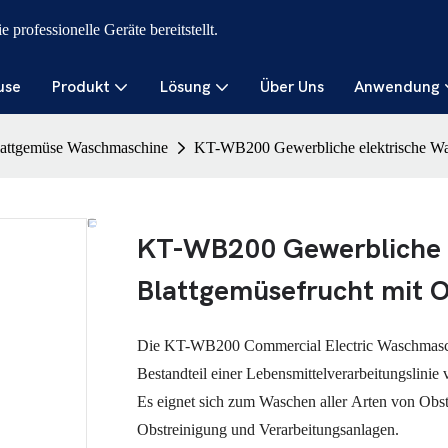
professionelle Geräte bereitstellt.
use
Produkt
Lösung
Über Uns
Anwendung
attgemüse Waschmaschine
KT-WB200 Gewerbliche elektrische Was
KT-WB200 Gewerbliche e
Blattgemüsefrucht mit 
Die KT-WB200 Commercial Electric Waschmaschin
Bestandteil einer Lebensmittelverarbeitungslinie
Es eignet sich zum Waschen aller Arten von Obs
Obstreinigung und Verarbeitungsanlagen.