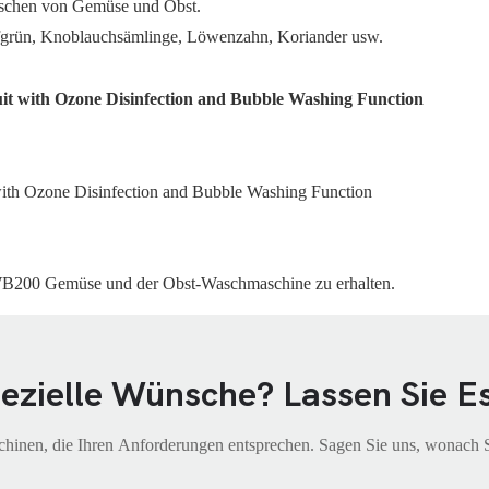
chen von Gemüse und Obst.
enfgrün, Knoblauchsämlinge, Löwenzahn, Koriander usw.
-WB200 Gemüse und der Obst-Waschmaschine zu erhalten.
ezielle Wünsche? Lassen Sie E
hinen, die Ihren Anforderungen entsprechen. Sagen Sie uns, wonach Sie