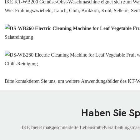
IKE KT-WB200 Gemüse-Obst-Waschmaschine eignet sich zum Was
Wie: Frühlingszwiebeln, Lauch, Chili, Brokkoli, Kohl, Sellerie, S
Salatreinigung
Chili -Reinigung
Bitte kontaktieren Sie uns, um weitere Anwendungsbilder des KT
Haben Sie Sp
IKE bietet maßgeschneiderte Lebensmittelverarbeitungsmasc