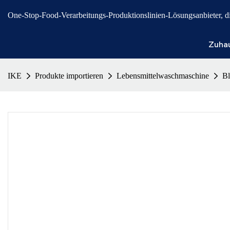
One-Stop-Food-Verarbeitungs-Produktionslinien-Lösungsanbieter, die 
Zuha
IKE
Produkte importieren
Lebensmittelwaschmaschine
Bl