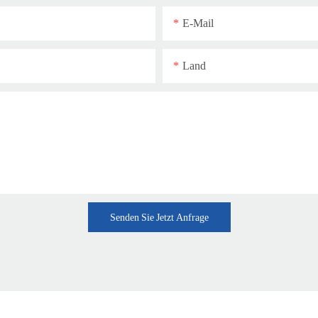
E-Mail
Land
Senden Sie Jetzt Anfrage