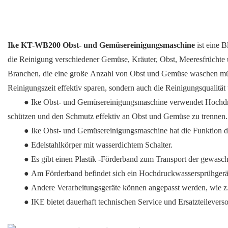
Ike KT-WB200 Obst- und Gemüsereinigungsmaschine
ist eine 
die Reinigung verschiedener Gemüse, Kräuter, Obst, Meeresfrüchte u
Branchen, die eine große Anzahl von Obst und Gemüse waschen m
Reinigungszeit effektiv sparen, sondern auch die Reinigungsqualität 
● Ike Obst- und Gemüsereinigungsmaschine verwendet Hochdru
schützen und den Schmutz effektiv an Obst und Gemüse zu trennen.
● Ike Obst- und Gemüsereinigungsmaschine hat die Funktion d
● Edelstahlkörper mit wasserdichtem Schalter.
● Es gibt einen Plastik -Förderband zum Transport der gewas
● Am Förderband befindet sich ein Hochdruckwassersprühgerät
● Andere Verarbeitungsgeräte können angepasst werden, wie z
● IKE bietet dauerhaft technischen Service und Ersatzteilevers