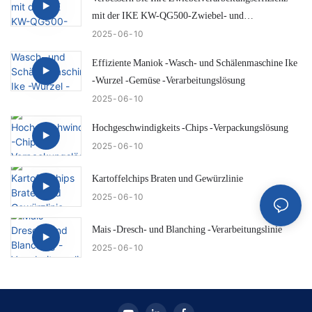
mit der IKE KW-QG500-Zwiebel- und
Hecktrimmungsmaschine
2025
06
10
Effiziente Maniok -Wasch- und Schälenmaschine Ike
-Wurzel -Gemüse -Verarbeitungslösung
2025
06
10
Hochgeschwindigkeits -Chips -Verpackungslösung
2025
06
10
Kartoffelchips Braten und Gewürzlinie
2025
06
10
Mais -Dresch- und Blanching -Verarbeitungslinie
2025
06
10