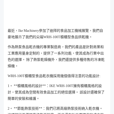
最近，Ike Machinery參加了迪拜的食品加工機械展覽，我們自
豪地展示了我們的尖端WRH-100T櫥櫃型食品烘乾機。
作為熱泵食品乾衣機的專業製造商，我們的產品是針對商業和
工業應用量身定制的，提供了一系列功能，使其成為行業中出
色的選擇。 除了熱泵乾燥機外，我們還提供多種待售的冷凍乾
燥機。
WRH-100T櫥櫃型食品乾衣機採用幾個值得注意的功能設計:
1。 **櫥櫃風格的設計**：IKE WRH-100T擁有櫥櫃風格的設
計，使其成為空間有效食品加工的絕佳選擇。 該設計還確保了
簡單的安裝和維護。
2。 **節能熱泵技術**：我們已將高級熱泵技術納入乾衣機。