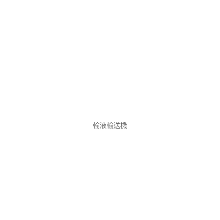
輸液輸送機