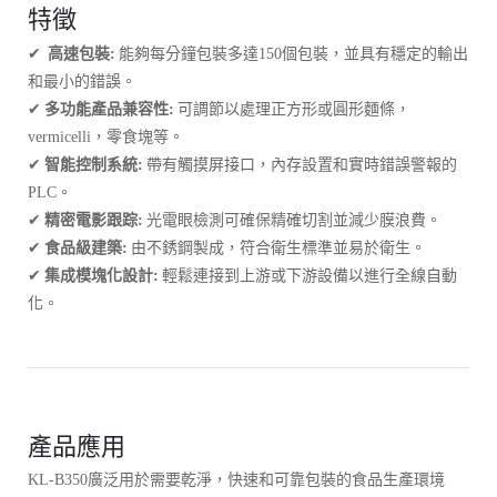
特徵
✔
高速包裝:
能夠每分鐘包裝多達150個包裝，並具有穩定的輸出
和最小的錯誤。
✔
多功能產品兼容性:
可調節以處理正方形或圓形麵條，
vermicelli，零食塊等。
✔
智能控制系統:
帶有觸摸屏接口，內存設置和實時錯誤警報的
PLC。
✔
精密電影跟踪:
光電眼檢測可確保精確切割並減少膜浪費。
✔
食品級建築:
由不銹鋼製成，符合衛生標準並易於衛生。
✔
集成模塊化設計:
輕鬆連接到上游或下游設備以進行全線自動
化。
產品應用
KL-B350廣泛用於需要乾淨，快速和可靠包裝的食品生產環境