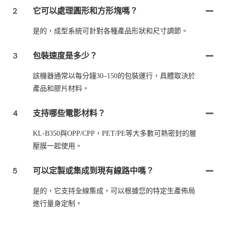
2
它可以處理圓形和方形塊嗎？
是的，成型系統可針對各種產品形狀和尺寸調節。
3
包裝速度是多少？
該機器通常以每分鐘30–150的包裝運行，具體取決於
產品和膠片材料。
4
支持哪些電影材料？
KL-B350與OPP/CPP，PET/PE等大多數可熱密封的層
壓膜一起使用。
5
可以定製或集成到現有線路中嗎？
是的，它支持全線集成，可以根據您的特定生產佈局
進行量身定制。