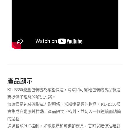
產品顯示
KL-B350流量包裝機為希望快速，清潔和可靠地包裝的食品製造
商提供了理想的解決方案。
無論您是包裝圓形或方形麵條，米粉還是類似物品，KL-B350都
會集成自動膠片拉動，產品餵食，密封，並切入一個連續而精簡
的過程。
通過智能PLC控制，光電跟踪和可調節模具，它可以確保准確對