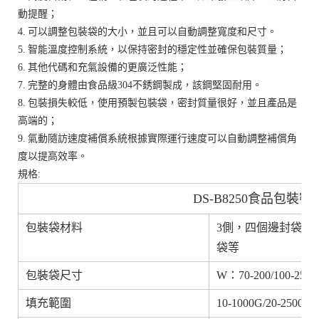
動提醒；
4. 可以調整包裝袋的大小，並且可以自動調整寬度和尺寸。
5. 智能溫度控制系統，以保持密封的穩定性並確保包裝質量；
6. 其他代碼和充氣設備的更廣泛性能；
7. 完整的身體由食品級304不銹鋼製成，該鋼堅固耐用。
8. 包裝損失較低，使用預製包裝袋，密封質量很好，並且產品是
高端的；
9. 氣動隨訪速度補償系統根據實際運行速度可以自動調整補償角
度以提高效率。
規格:
DS-B8250食品包裝
包裝袋材料
3側，四個邊封袋，
袋等
包裝袋尺寸
W：70-200/100-250
填充範圍
10-1000G/20-2500G