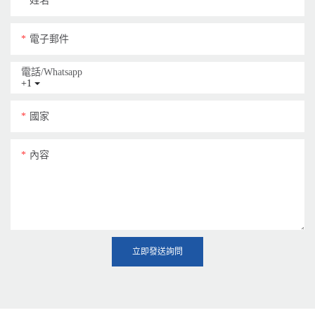
姓名
電子郵件
電話/whatsapp
+1
國家
內容
立即發送詢問