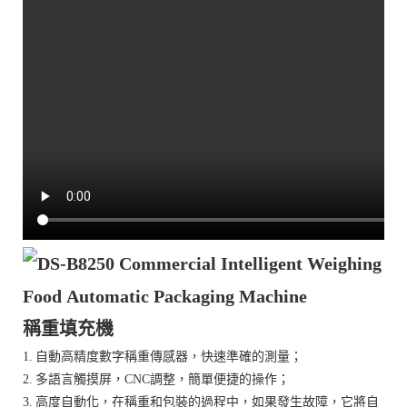
稱重填充機
1. 自動高精度數字稱重傳感器，快速準確的測量；
2. 多語言觸摸屏，CNC調整，簡單便捷的操作；
3. 高度自動化，在稱重和包裝的過程中，如果發生故障，它將自