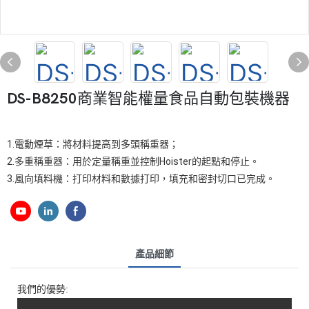
DS-B8250商業智能權量食品自動包裝機器
1.電動煙草：將材料提高到多頭稱重器；

2.多重稱重器：用於定量稱重並控制Hoister的起點和停止。

產品細節
我們的優勢: